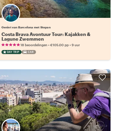
Geniet van Barcelona met Stepan
Costa Brava Avontuur Tour: Kajakken &
Lagune Zwemmen
•
•
18 beoordelingen
€105.00
pp
9 uur
DAY TRIP
CAR