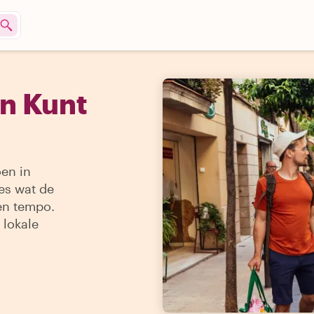
en Kunt
oen in
les wat de
gen tempo.
 lokale