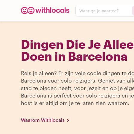
Waar ga je naartoe?
Dingen Die Je Alle
Doen in Barcelona
Reis je alleen? Er zijn vele coole dingen te d
Barcelona voor solo reizigers. Geniet van al
stad te bieden heeft, voor jezelf en op je ei
Barcelona is perfect voor solo reizigers en je
host is er altijd om je te laten zien waarom.
Waarom Withlocals