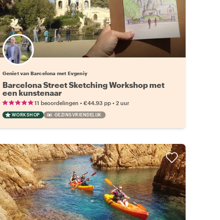
Geniet van Barcelona met Evgeniy
Barcelona Street Sketching Workshop met
een kunstenaar
•
•
11 beoordelingen
€44.93
pp
2 uur
WORKSHOP
GEZINSVRIENDELIJK