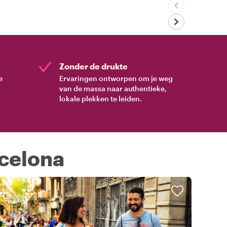
Zonder de drukte
e
Ervaringen ontworpen om je weg
van de massa naar authentieke,
.
lokale plekken te leiden.
rcelona