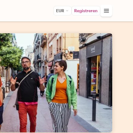
EUR
Registreren