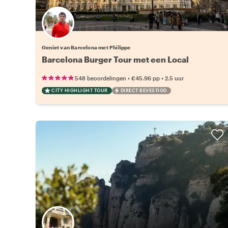
Geniet van Barcelona met Philippe
Barcelona Burger Tour met een Local
•
•
548 beoordelingen
€45.96
pp
2.5 uur
CITY HIGHLIGHT TOUR
DIRECT BEVESTIGD