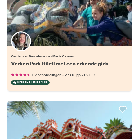
Geniet van Barcelona met Maria Carmen
Verken Park Güell met een erkende gids
•
•
172 beoordelingen
€73.16
pp
1.5 uur
SKIP THE LINE TOUR