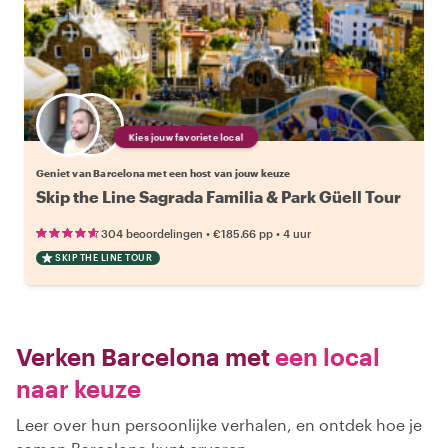
Kies jouw favoriete local
Geniet van Barcelona met een host van jouw keuze
Skip the Line Sagrada Familia & Park Güell Tour
•
•
304 beoordelingen
€185.66
pp
4 uur
SKIP THE LINE TOUR
Verken Barcelona met
een local
naar keuze
Leer over hun persoonlijke verhalen, en ontdek hoe je