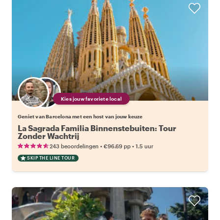
Kies jouw favoriete local
Geniet van Barcelona met een host van jouw keuze
La Sagrada Familia Binnenstebuiten: Tour
Zonder Wachtrij
•
•
243 beoordelingen
€96.69
pp
1.5 uur
SKIP THE LINE TOUR