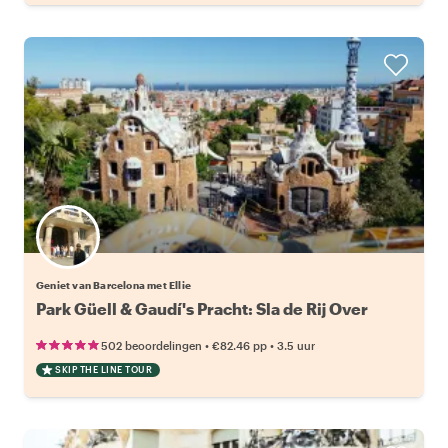
Geniet van Barcelona met Ellie
Park Güell & Gaudí's Pracht: Sla de Rij Over
•
•
502 beoordelingen
€82.46
pp
3.5 uur
SKIP THE LINE TOUR