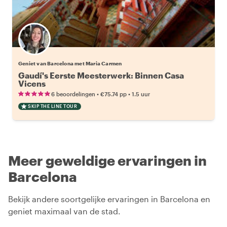
Geniet van Barcelona met Maria Carmen
Gaudí's Eerste Meesterwerk: Binnen Casa
Vicens
•
•
6 beoordelingen
€75.74
pp
1.5 uur
SKIP THE LINE TOUR
Meer geweldige ervaringen in
Barcelona
Bekijk andere soortgelijke ervaringen in Barcelona en
geniet maximaal van de stad.