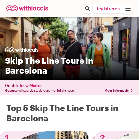
Registreren
Skip The Line Tours in
Barcelona
Ontdek
Jouw Manier
Gepersonaliseerde stadstours met lokale hosts.
Meer informatie
Top 5 Skip The Line Tours in
Barcelona
1
2