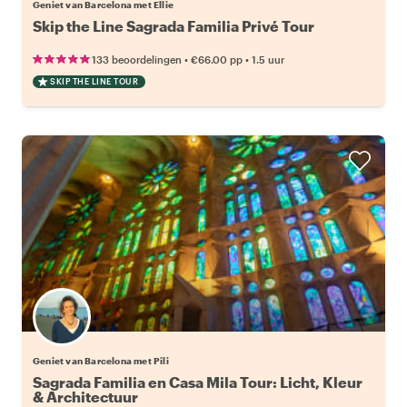
Geniet van Barcelona met Ellie
Skip the Line Sagrada Familia Privé Tour
•
•
133 beoordelingen
€66.00
pp
1.5 uur
SKIP THE LINE TOUR
Geniet van Barcelona met Pili
Sagrada Familia en Casa Mila Tour: Licht, Kleur
& Architectuur