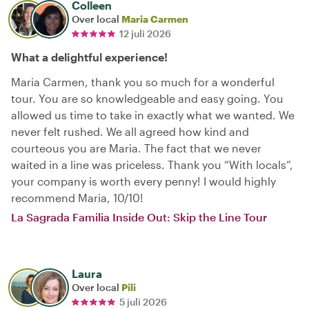
Colleen
Over local
Maria Carmen
12 juli 2026
What a delightful experience!
Maria Carmen, thank you so much for a wonderful
tour. You are so knowledgeable and easy going. You
allowed us time to take in exactly what we wanted. We
never felt rushed. We all agreed how kind and
courteous you are Maria. The fact that we never
waited in a line was priceless. Thank you “With locals”,
your company is worth every penny! I would highly
recommend Maria, 10/10!
La Sagrada Familia Inside Out: Skip the Line Tour
Laura
Over local
Pili
5 juli 2026