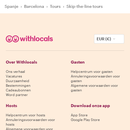
Spanje
›
Barcelona
›
Tours
›
Skip-the-line tours
EUR (€)
Over Withlocals
Gasten
Ons verhaal
Helpcentrum voor gasten
Vacatures
Annuleringsvoorwaarden voor
Duurzaamheid
gasten
Bestemmingen
Algemene voorwaarden voor
Cadeaubonnen
gasten
Word partner
Hosts
Download onze app
Helpcentrum voor hosts
App Store
Annuleringsvoorwaarden voor
Google Play Store
hosts
Algemene voorwaarden voor