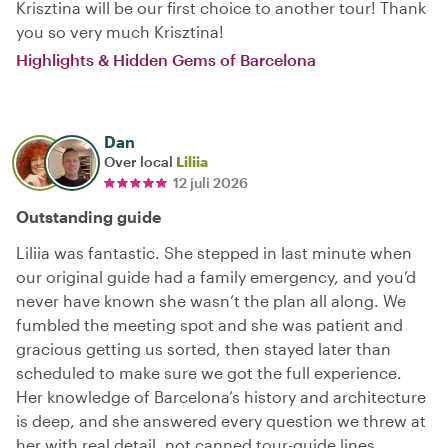
Krisztina will be our first choice to another tour! Thank
you so very much Krisztina!
Highlights & Hidden Gems of Barcelona
Dan
Over local
Liliia
12 juli 2026
Outstanding guide
Liliia was fantastic. She stepped in last minute when
our original guide had a family emergency, and you’d
never have known she wasn’t the plan all along. We
fumbled the meeting spot and she was patient and
gracious getting us sorted, then stayed later than
scheduled to make sure we got the full experience.
Her knowledge of Barcelona’s history and architecture
is deep, and she answered every question we threw at
her with real detail, not canned tour-guide lines.