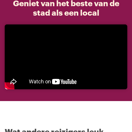
Geniet van het beste van de
stad als een local
Wat andere reizigers leuk