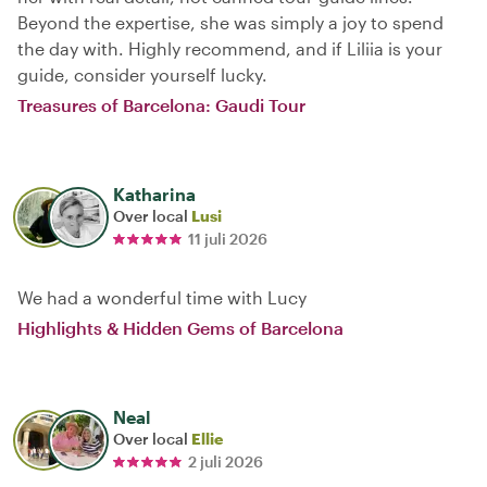
Beyond the expertise, she was simply a joy to spend
the day with. Highly recommend, and if Liliia is your
guide, consider yourself lucky.
Treasures of Barcelona: Gaudi Tour
Katharina
Over local
Lusi
11 juli 2026
We had a wonderful time with Lucy
Highlights & Hidden Gems of Barcelona
Neal
Over local
Ellie
2 juli 2026