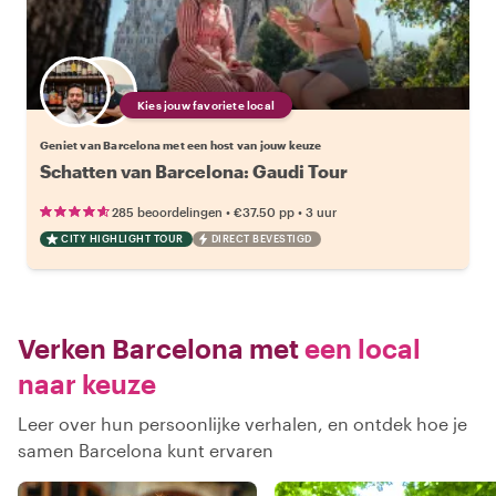
Kies jouw favoriete local
Geniet van Barcelona met een host van jouw keuze
Schatten van Barcelona: Gaudi Tour
•
•
285 beoordelingen
€37.50
pp
3 uur
CITY HIGHLIGHT TOUR
DIRECT BEVESTIGD
Verken Barcelona met
een local
naar keuze
Leer over hun persoonlijke verhalen, en ontdek hoe je
samen Barcelona kunt ervaren