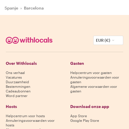
Spanje
›
Barcelona
EUR (€)
Over Withlocals
Gasten
Ons verhaal
Helpcentrum voor gasten
Vacatures
Annuleringsvoorwaarden voor
Duurzaamheid
gasten
Bestemmingen
Algemene voorwaarden voor
Cadeaubonnen
gasten
Word partner
Hosts
Download onze app
Helpcentrum voor hosts
App Store
Annuleringsvoorwaarden voor
Google Play Store
hosts