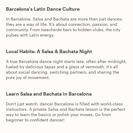
Barcelona's Latin Dance Culture
In Barcelona, Salsa and Bachata are more than just dances;
they are a way of life. It's about connection, passion, and
community. From beachside bars to hidden clubs, the city
pulses with Latin energy.
Local Habits: A Salsa & Bachata Night
A true Barcelona dance night starts late, often after midnight,
fueled by delicious tapas and a glass of vermouth. It’s all
about social dancing, switching partners, and sharing the
pure joy of movement.
Learn Salsa and Bachata in Barcelona
Don't just watch, dance! Barcelona is filled with world-class
instructors. A private Salsa and Bachata lesson is the perfect
way to learn the basics or polish your moves. Go from
beginner to confident dancer!