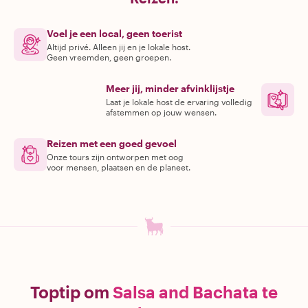
Voel je een local, geen toerist
Altijd privé. Alleen jij en je lokale host.
Geen vreemden, geen groepen.
Meer jij, minder afvinklijstje
Laat je lokale host de ervaring volledig
afstemmen op jouw wensen.
Reizen met een goed gevoel
Onze tours zijn ontworpen met oog
voor mensen, plaatsen en de planeet.
Toptip om
Salsa and Bachata te