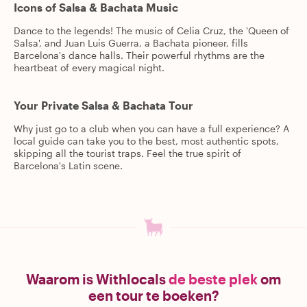
Icons of Salsa & Bachata Music
Dance to the legends! The music of Celia Cruz, the 'Queen of
Salsa', and Juan Luis Guerra, a Bachata pioneer, fills
Barcelona's dance halls. Their powerful rhythms are the
heartbeat of every magical night.
Your Private Salsa & Bachata Tour
Why just go to a club when you can have a full experience? A
local guide can take you to the best, most authentic spots,
skipping all the tourist traps. Feel the true spirit of
Barcelona's Latin scene.
Waarom is Withlocals
de beste plek
om
een tour te boeken?