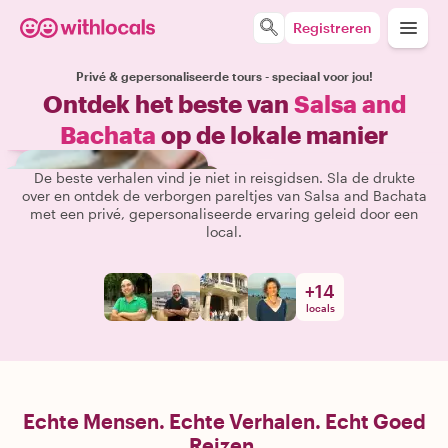
Registreren
Privé & gepersonaliseerde tours - speciaal voor jou!
Ontdek het beste van
Salsa and
Bachata
op de lokale manier
De beste verhalen vind je niet in reisgidsen. Sla de drukte
over en ontdek de verborgen pareltjes van Salsa and Bachata
met een privé, gepersonaliseerde ervaring geleid door een
local.
+
14
locals
Echte Mensen. Echte Verhalen. Echt Goed
Reizen.