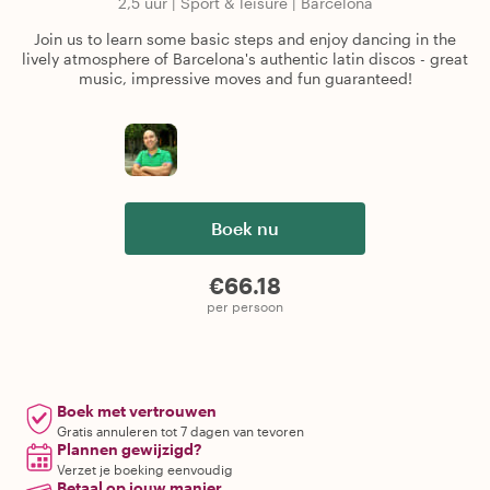
2,5 uur
|
Sport & leisure
|
Barcelona
Join us to learn some basic steps and enjoy dancing in the
lively atmosphere of Barcelona's authentic latin discos - great
music, impressive moves and fun guaranteed!
Boek nu
€66.18
per persoon
Boek met vertrouwen
Gratis annuleren tot 7 dagen van tevoren
Plannen gewijzigd?
Verzet je boeking eenvoudig
Betaal op jouw manier