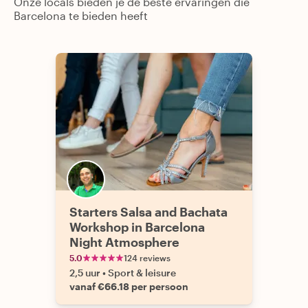
Onze locals bieden je de beste ervaringen die
Barcelona te bieden heeft
Starters Salsa and Bachata
Workshop in Barcelona
Night Atmosphere
5.0
124 reviews
2,5 uur
•
Sport & leisure
vanaf €66.18 per persoon