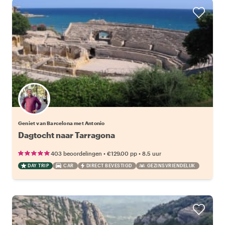
Geniet van Barcelona met Antonio
Dagtocht naar Tarragona
•
•
403 beoordelingen
€129.00
pp
8.5 uur
DAY TRIP
CAR
DIRECT BEVESTIGD
GEZINSVRIENDELIJK