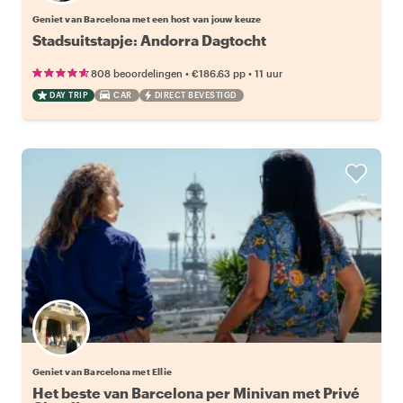
Geniet van Barcelona met een host van jouw keuze
Stadsuitstapje: Andorra Dagtocht
•
•
808 beoordelingen
€186.63
pp
11 uur
DAY TRIP
CAR
DIRECT BEVESTIGD
Geniet van Barcelona met Ellie
Het beste van Barcelona per Minivan met Privé