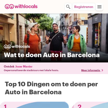
Registreren
Wat te doen Auto in Barcelona
Ontdek
Jouw Manier
Gepersonaliseerde stadstours met lokale hosts.
Meer informatie
Top 10 Dingen om te doen per
Auto in Barcelona
1
2