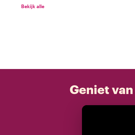
Bekijk alle
Geniet van 