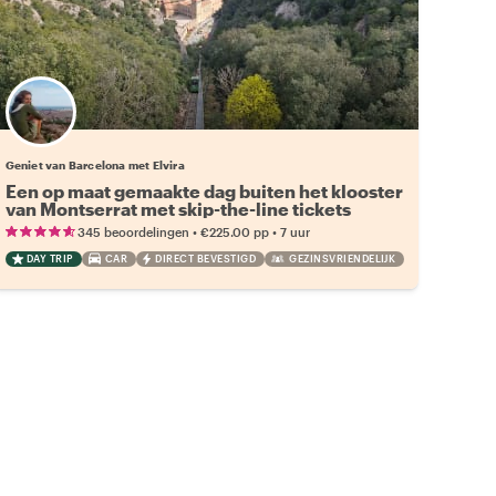
Geniet van Barcelona met Elvira
Een op maat gemaakte dag buiten het klooster
van Montserrat met skip-the-line tickets
•
•
345 beoordelingen
€225.00
pp
7 uur
DAY TRIP
CAR
DIRECT BEVESTIGD
GEZINSVRIENDELIJK