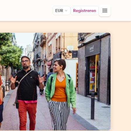
EUR
Registreren