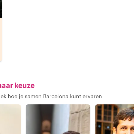
naar keuze
dek hoe je samen Barcelona kunt ervaren