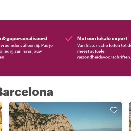
é & gepersonaliseerd
Met een lokale expert
vreemden, alleen jij. Pas je
Van historische feiten tot d
volledig aan naar jouw
meest actuele
en.
gezondheidsvoorschriften
 Barcelona