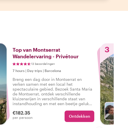
3
Top van Montserrat
Wandelervaring - Privétour
13 beoordelingen
7 hours
|
Day trips
|
Barcelona
Breng een dag door in Montserrat en
verken samen met een local het
spectaculaire gebied. Bezoek Santa Maria
de Montserrat, ontdek verschillende
kluizenarijen in verschillende staat van
instandhouding en met een beetje geluk
spot je misschien zelfs wat wildlife!
€182.35
Ontdekken
Met El
per persoon