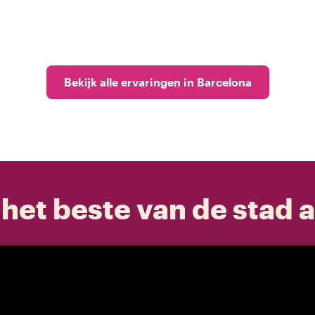
Bekijk alle ervaringen in Barcelona
het beste van de stad a