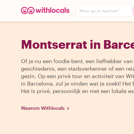
Waar ga je naartoe?
Montserrat in Barc
Of je nu een foodie bent, een liefhebber van
geschiedenis, een stadsverkenner of een re
gezin. Op een privé tour en activiteit van Wi
in Barcelona, zul je vinden wat je zoekt! Het
Het is privé, persoonlijk en met een lokale ex
Waarom Withlocals