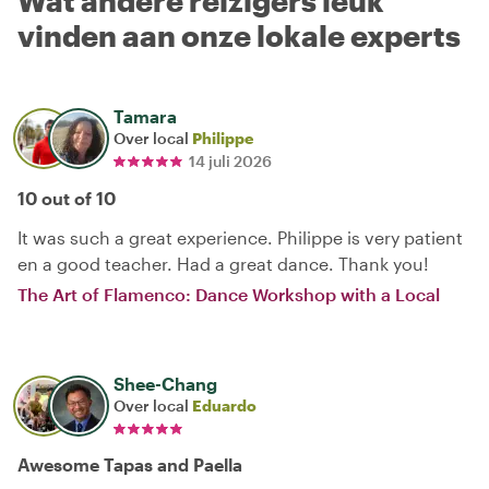
Wat andere reizigers leuk
vinden aan onze lokale experts
Tamara
Over local
Philippe
14 juli 2026
10 out of 10
It was such a great experience. Philippe is very patient
en a good teacher. Had a great dance. Thank you!
The Art of Flamenco: Dance Workshop with a Local
Shee-Chang
Over local
Eduardo
Awesome Tapas and Paella