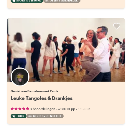
SPORT & LEISURE
GEZINSVRIENDELIJK
Geniet van Barcelona met Paula
Leuke Tangoles & Drankjes
•
•
3 beoordelingen
€30.00
pp
1.15 uur
TOUR
GEZINSVRIENDELIJK