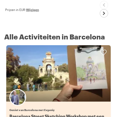
Prijzen in EUR
·
Wijzigen
Alle Activiteiten in Barcelona
Geniet van Barcelona met Evgeniy
Barcelona Street Sketching Workshop met een