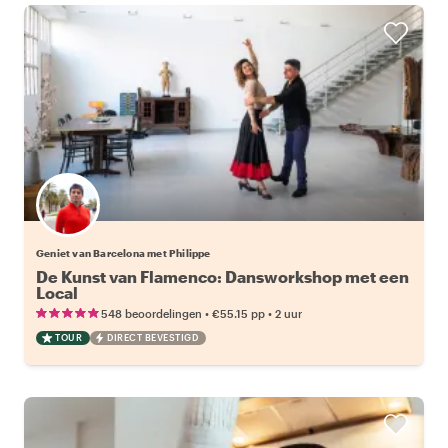
Geniet van Barcelona met Philippe
De Kunst van Flamenco: Dansworkshop met een
Local
•
•
548 beoordelingen
€55.15
pp
2 uur
TOUR
DIRECT BEVESTIGD