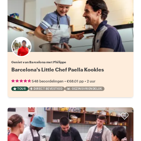
Geniet van Barcelona met Philippe
Barcelona's Little Chef Paella Kookles
•
•
548 beoordelingen
€68.01
pp
2 uur
TOUR
DIRECT BEVESTIGD
GEZINSVRIENDELIJK