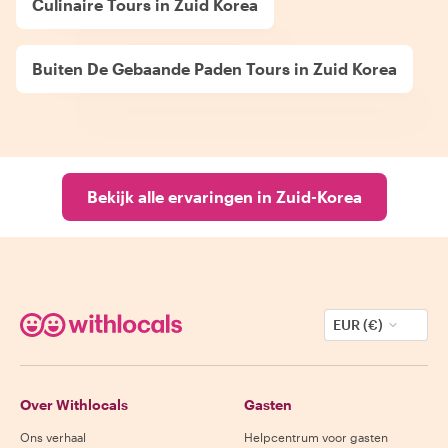
Culinaire Tours in Zuid Korea
Buiten De Gebaande Paden Tours in Zuid Korea
Bekijk alle ervaringen in Zuid-Korea
EUR (€)
Over Withlocals
Gasten
Ons verhaal
Helpcentrum voor gasten