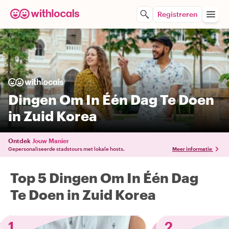
Registreren
Dingen Om In Één Dag Te Doen
in Zuid Korea
Ontdek
Jouw Manier
Gepersonaliseerde stadstours met lokale hosts.
Meer informatie
Top 5 Dingen Om In Één Dag
Te Doen in Zuid Korea
1
2