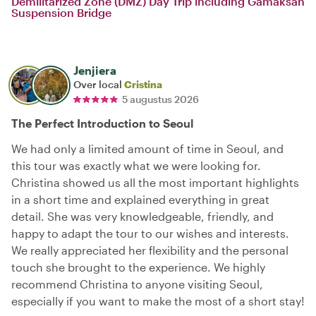
Demilitarized Zone (DMZ) Day Trip including Gamaksan
Suspension Bridge
Jenjiera
Over local
Cristina
5 augustus 2026
The Perfect Introduction to Seoul
We had only a limited amount of time in Seoul, and
this tour was exactly what we were looking for.
Christina showed us all the most important highlights
in a short time and explained everything in great
detail. She was very knowledgeable, friendly, and
happy to adapt the tour to our wishes and interests.
We really appreciated her flexibility and the personal
touch she brought to the experience. We highly
recommend Christina to anyone visiting Seoul,
especially if you want to make the most of a short stay!