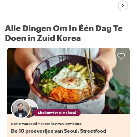
Alle Dingen Om In Één Dag Te
Doen in Zuid Korea
Kies jouw favoriete local
Geniet van Seoul met een host van jouw keuze
De 10 proeverijen van Seoul: Streetfood