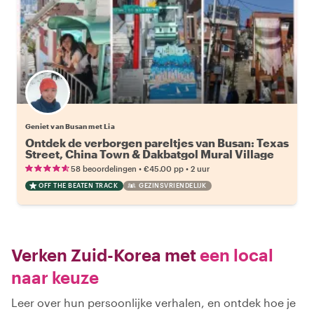
Geniet van Busan met Lia
Ontdek de verborgen pareltjes van Busan: Texas
Street, China Town & Dakbatgol Mural Village
•
•
58 beoordelingen
€45.00
pp
2 uur
OFF THE BEATEN TRACK
GEZINSVRIENDELIJK
Verken Zuid-Korea met
een local
naar keuze
Leer over hun persoonlijke verhalen, en ontdek hoe je