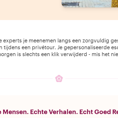
le experts je meenemen langs een zorgvuldig gese
 tijdens een privétour. Je gepersonaliseerde e
orgen is slechts een klik verwijderd - mis het nie
 Mensen. Echte Verhalen. Echt Goed R