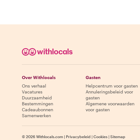
Over Withlocals
Gasten
Ons verhaal
Helpcentrum voor gasten
Vacatures
Annuleringsbeleid voor
Duurzaamheid
gasten
Bestemmingen
Algemene voorwaarden
Cadeaubonnen
voor gasten
Samenwerken
©
2026
Withlocals.com
|
Privacybeleid
|
Cookies
|
Sitemap