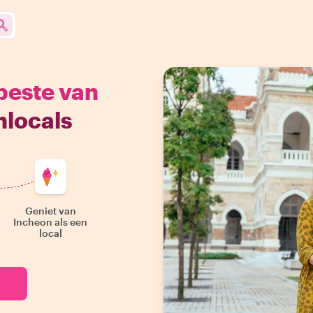
beste van
hlocals
Geniet van
Incheon als een
local