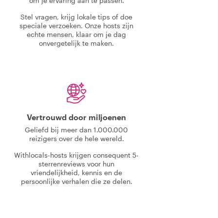
om je ervaring aan te passen.
Stel vragen, krijg lokale tips of doe
speciale verzoeken. Onze hosts zijn
echte mensen, klaar om je dag
onvergetelijk te maken.
Vertrouwd door miljoenen
Geliefd bij meer dan 1.000.000
reizigers over de hele wereld.
Withlocals-hosts krijgen consequent 5-
sterrenreviews voor hun
vriendelijkheid, kennis en de
persoonlijke verhalen die ze delen.