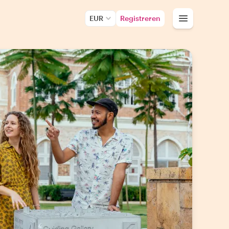
EUR
Registreren