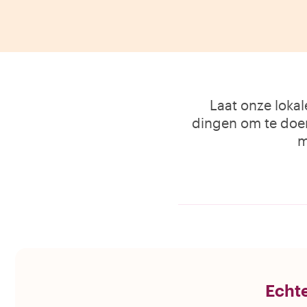
Laat onze loka
dingen om te doen
m
Echte