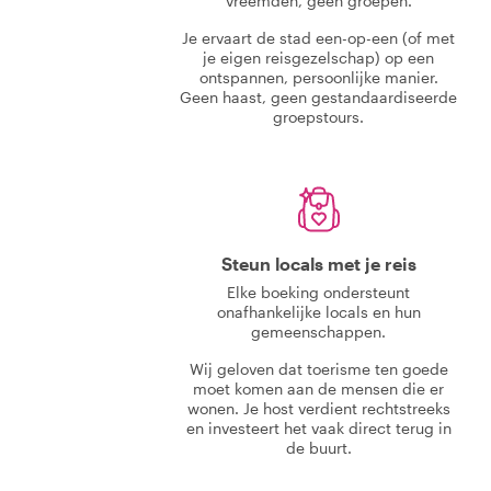
vreemden, geen groepen.
Je ervaart de stad een-op-een (of met
je eigen reisgezelschap) op een
ontspannen, persoonlijke manier.
Geen haast, geen gestandaardiseerde
groepstours.
Steun locals met je reis
Elke boeking ondersteunt
onafhankelijke locals en hun
gemeenschappen.
Wij geloven dat toerisme ten goede
moet komen aan de mensen die er
wonen. Je host verdient rechtstreeks
en investeert het vaak direct terug in
de buurt.