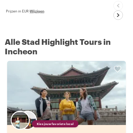
Prijzen in EUR
·
Wijzigen
Alle Stad Highlight Tours in
Incheon
Kies jouw favoriete local