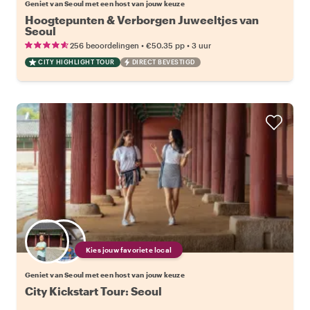
Geniet van Seoul met een host van jouw keuze
Hoogtepunten & Verborgen Juweeltjes van
Seoul
•
•
256 beoordelingen
€50.35
pp
3 uur
CITY HIGHLIGHT TOUR
DIRECT BEVESTIGD
Kies jouw favoriete local
Geniet van Seoul met een host van jouw keuze
City Kickstart Tour: Seoul