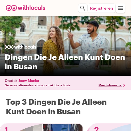
Registreren
Dingen Die Je Alleen Kunt Doen
in Busan
Ontdek
Jouw Manier
Gepersonaliseerde stadstours met lokale hosts.
Meer informatie
Top 3 Dingen Die Je Alleen
Kunt Doen in Busan
1
2