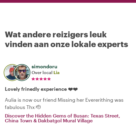
Wat andere reizigers leuk
vinden aan onze lokale experts
simondoru
Over local
Lia
Lovely frinedly experience ❤️❤️
Aulia is now our friend Missing her Evererithing was
fabulous Thx 🫡
Discover the Hidden Gems of Busan: Texas Street,
China Town & Dakbatgol Mural Village