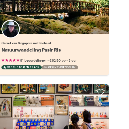
Geniet van Singapore met Richard
Natuurwandeling Pasir Ris
•
•
91 beoordelingen
€62.50
pp
3 uur
OFF THE BEATEN TRACK
GEZINSVRIENDELIJK