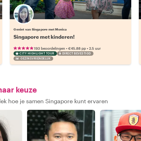
Geniet van Singapore met Monica
Singapore met kinderen!
•
•
193 beoordelingen
€45.88
pp
2.5 uur
CITY HIGHLIGHT TOUR
DIRECT BEVESTIGD
GEZINSVRIENDELIJK
naar keuze
tdek hoe je samen Singapore kunt ervaren