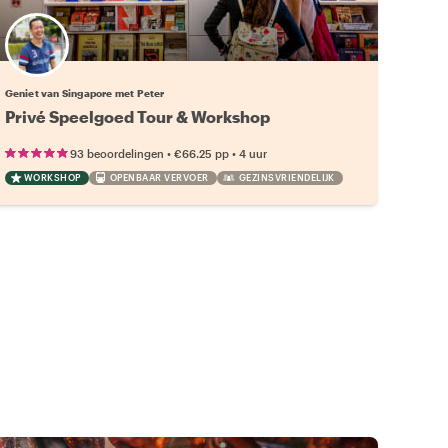
Geniet van Singapore met Peter
Privé Speelgoed Tour & Workshop
•
•
93 beoordelingen
€66.25
pp
4 uur
WORKSHOP
OPENBAAR VERVOER
GEZINSVRIENDELIJK