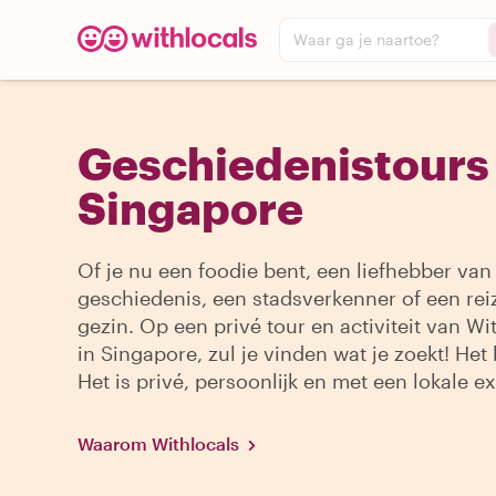
Waar ga je naartoe?
Geschiedenistours 
Singapore
Of je nu een foodie bent, een liefhebber van
geschiedenis, een stadsverkenner of een re
gezin. Op een privé tour en activiteit van Wi
in Singapore, zul je vinden wat je zoekt! Het
Het is privé, persoonlijk en met een lokale ex
Waarom Withlocals