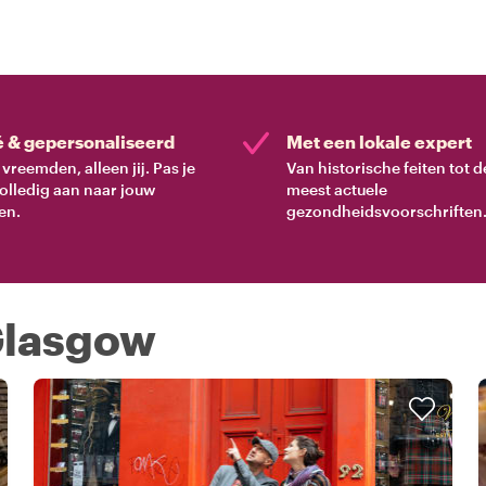
é & gepersonaliseerd
Met een lokale expert
vreemden, alleen jij. Pas je
Van historische feiten tot d
volledig aan naar jouw
meest actuele
en.
gezondheidsvoorschriften
 Glasgow