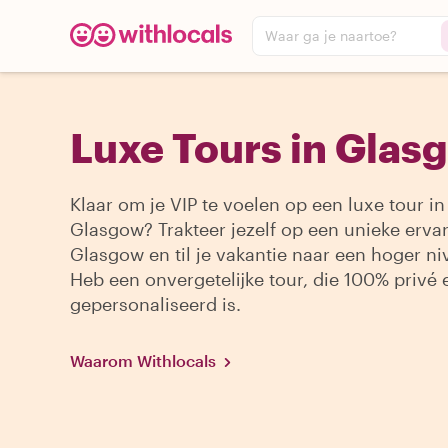
Waar ga je naartoe?
Luxe Tours in Glas
Klaar om je VIP te voelen op een luxe tour in
Glasgow? Trakteer jezelf op een unieke ervar
Glasgow en til je vakantie naar een hoger ni
Heb een onvergetelijke tour, die 100% privé
gepersonaliseerd is.
Waarom Withlocals