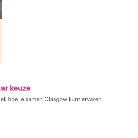
aar keuze
tdek hoe je samen Glasgow kunt ervaren