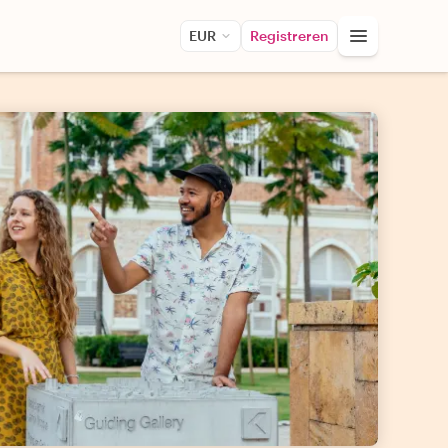
EUR
Registreren