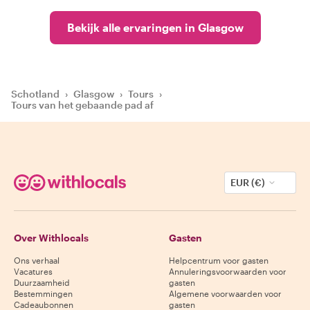
Bekijk alle ervaringen in Glasgow
Schotland
›
Glasgow
›
Tours
›
Tours van het gebaande pad af
EUR (€)
Over Withlocals
Gasten
Ons verhaal
Helpcentrum voor gasten
Vacatures
Annuleringsvoorwaarden voor
Duurzaamheid
gasten
Bestemmingen
Algemene voorwaarden voor
Cadeaubonnen
gasten