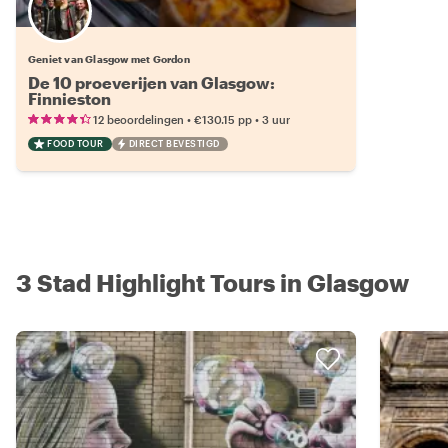
Geniet van Glasgow met Gordon
De 10 proeverijen van Glasgow:
Finnieston
•
•
12 beoordelingen
€130.15
pp
3 uur
FOOD TOUR
DIRECT BEVESTIGD
3 Stad Highlight Tours in Glasgow