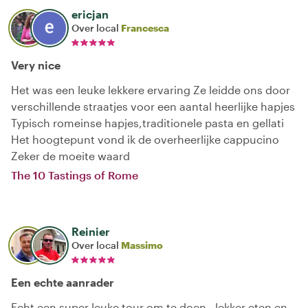
ericjan
Over local
Francesca
Very nice
Het was een leuke lekkere ervaring Ze leidde ons door
verschillende straatjes voor een aantal heerlijke hapjes
Typisch romeinse hapjes,traditionele pasta en gellati
Het hoogtepunt vond ik de overheerlijke cappucino
Zeker de moeite waard
The 10 Tastings of Rome
Reinier
Over local
Massimo
Een echte aanrader
Echt een super leuke tour om te doen , lekker eten en