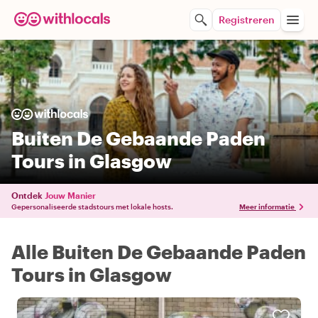
Registreren
Buiten De Gebaande Paden
Tours in Glasgow
Ontdek
Jouw Manier
Gepersonaliseerde stadstours met lokale hosts.
Meer informatie
Alle Buiten De Gebaande Paden
Tours in Glasgow