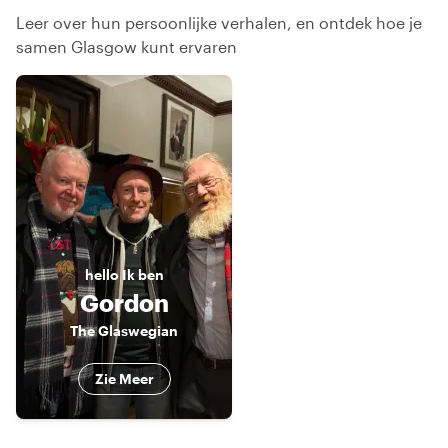
Leer over hun persoonlijke verhalen, en ontdek hoe je
samen Glasgow kunt ervaren
hello
Ik ben
Gordon
The Glaswegian
Zie Meer