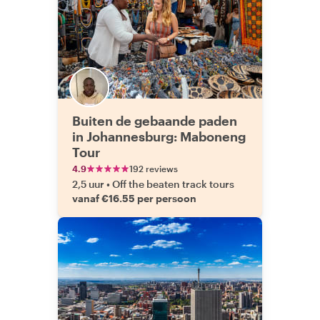
Buiten de gebaande paden
in Johannesburg: Maboneng
Tour
4.9
192 reviews
2,5 uur
•
Off the beaten track tours
vanaf €16.55 per persoon