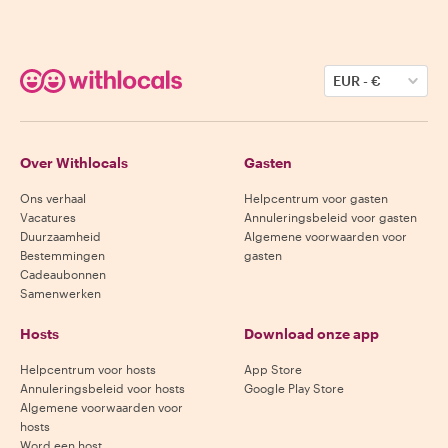
EUR
-
€
Over Withlocals
Gasten
Ons verhaal
Helpcentrum voor gasten
Vacatures
Annuleringsbeleid voor gasten
Duurzaamheid
Algemene voorwaarden voor
Bestemmingen
gasten
Cadeaubonnen
Samenwerken
Hosts
Download onze app
Helpcentrum voor hosts
App Store
Annuleringsbeleid voor hosts
Google Play Store
Algemene voorwaarden voor
hosts
Word een host