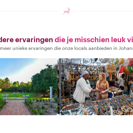
ere ervaringen
die je misschien leuk v
meer unieke ervaringen die onze locals aanbieden in Joha