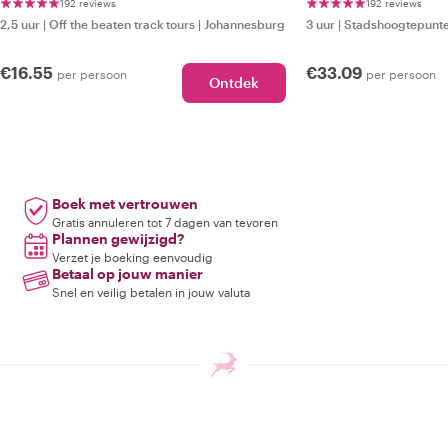
192 reviews
192 reviews
2,5 uur
|
Off the beaten track tours
|
Johannesburg
3 uur
|
Stadshoogtepunte
€16.55
€33.09
per persoon
per persoon
Ontdek
Boek met vertrouwen
Gratis annuleren tot 7 dagen van tevoren
Plannen gewijzigd?
Verzet je boeking eenvoudig
Betaal op jouw manier
Snel en veilig betalen in jouw valuta