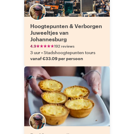
Hoogtepunten & Verborgen
Juweeltjes van
Johannesburg
4.9
192 reviews
3 uur
•
Stadshoogtepunten tours
vanaf €33.09 per persoon