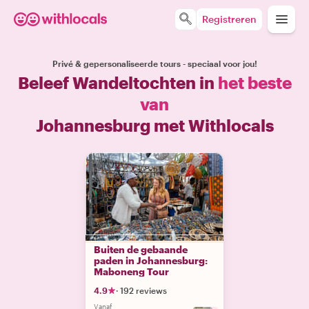
Registreren
Privé & gepersonaliseerde tours - speciaal voor jou!
Beleef Wandeltochten in
het beste
van
Johannesburg met Withlocals
Buiten de gebaande
paden in Johannesburg:
Maboneng Tour
4.9
·
192 reviews
Vanaf