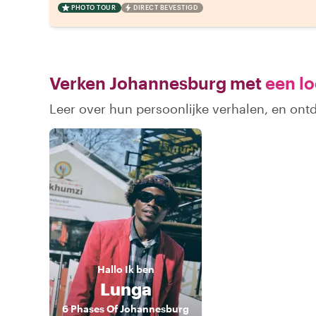
PHOTO TOUR
DIRECT BEVESTIGD
Verken Johannesburg met
een lo
Leer over hun persoonlijke verhalen, en on
Hallo
Ik ben
Lunga
6 Phases Of Johannesburg