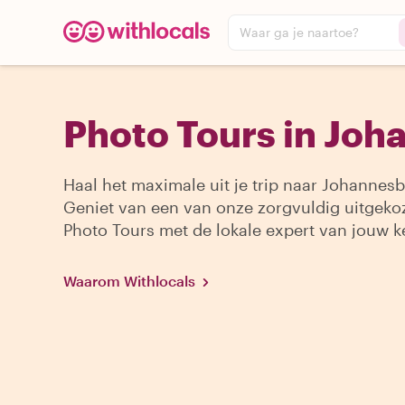
Waar ga je naartoe?
Photo Tours in Jo
Haal het maximale uit je trip naar Johannesb
Geniet van een van onze zorgvuldig uitgeko
Photo Tours met de lokale expert van jouw k
Waarom Withlocals