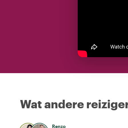
Wat andere reiziger
Renzo