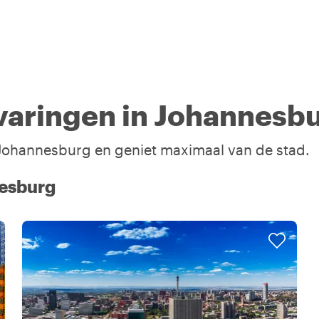
varingen in Johannesb
n Johannesburg en geniet maximaal van de stad.
nesburg