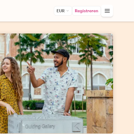
EUR
Registreren