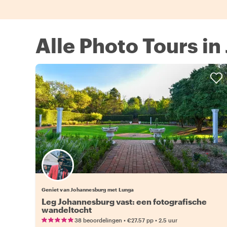
Alle Photo Tours i
Geniet van Johannesburg met Lunga
Leg Johannesburg vast: een fotografische
wandeltocht
•
•
38 beoordelingen
€27.57
pp
2.5 uur