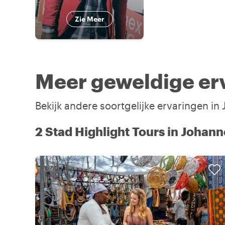
Zie Meer
Meer geweldige er
Bekijk andere soortgelijke ervaringen i
2 Stad Highlight Tours in Johan