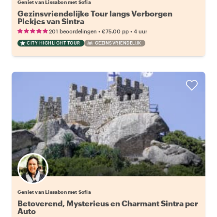
Geniet van Lissabon met Sofia
Gezinsvriendelijke Tour langs Verborgen
Plekjes van Sintra
•
•
201 beoordelingen
€75.00
pp
4 uur
CITY HIGHLIGHT TOUR
GEZINSVRIENDELIJK
Geniet van Lissabon met Sofia
Betoverend, Mysterieus en Charmant Sintra per
Auto