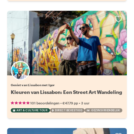
Geniet van Lissabon met Igor
Kleuren van Lissabon: Een Street Art Wandeling
•
•
101 beoordelingen
€47.79
pp
3 uur
ART & CULTURE TOUR
DIRECT BEVESTIGD
GEZINSVRIENDELIJK