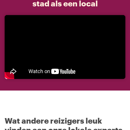
stad als een local
Wat andere reizigers leuk
vinden aan onze lokale experts