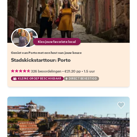
Kies jouw favoriete local
Geniet van Porto met een host van jouw keuze
Stadskickstarttour: Porto
•
•
326 beoordelingen
€21.20
pp
1.5 uur
KLEINE GROEP BESCHIKBAAR
DIRECT BEVESTIGD