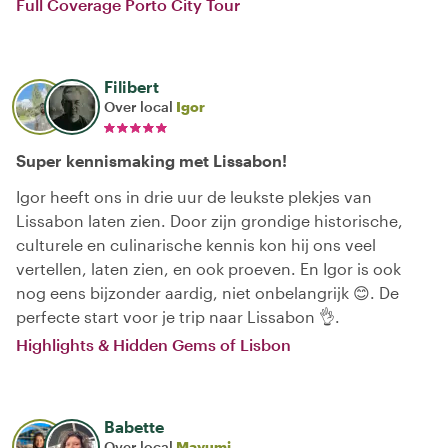
Full Coverage Porto City Tour
Filibert
Over local
Igor
Super kennismaking met Lissabon!
Igor heeft ons in drie uur de leukste plekjes van
Lissabon laten zien. Door zijn grondige historische,
culturele en culinarische kennis kon hij ons veel
vertellen, laten zien, en ook proeven. En Igor is ook
nog eens bijzonder aardig, niet onbelangrijk 😊. De
perfecte start voor je trip naar Lissabon 👌.
Highlights & Hidden Gems of Lisbon
Babette
Over local
Mayumi