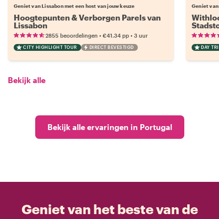
Geniet van Lissabon met een host van jouw keuze
Geniet van
Hoogtepunten & Verborgen Parels van
Withloc
Lissabon
Stadst
•
•
2855 beoordelingen
€41.34
pp
3 uur
CITY HIGHLIGHT TOUR
DIRECT BEVESTIGD
DAY TRI
Bekijk alle
Bekijk alle ervaringen in Portugal
Geniet van het beste van de