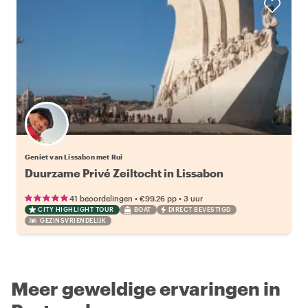
Geniet van Lissabon met Rui
Duurzame Privé Zeiltocht in Lissabon
•
•
41 beoordelingen
€99.26
pp
3 uur
CITY HIGHLIGHT TOUR
BOAT
DIRECT BEVESTIGD
GEZINSVRIENDELIJK
Meer geweldige ervaringen in