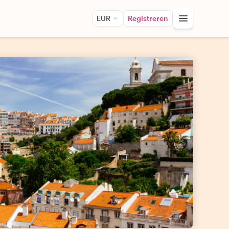
EUR
Registreren