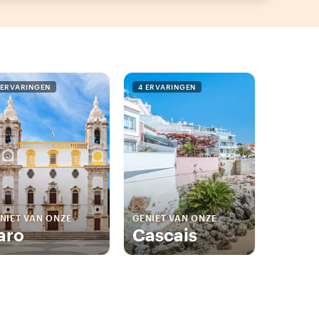
 ERVARINGEN
4 ERVARINGEN
NIET VAN ONZE
GENIET VAN ONZE
aro
Cascais