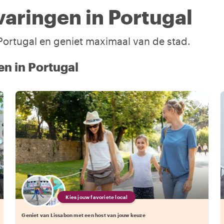
aringen in Portugal
 Portugal en geniet maximaal van de stad.
en in Portugal
Kies jouw favoriete local
Geniet van Lissabon met een host van jouw keuze