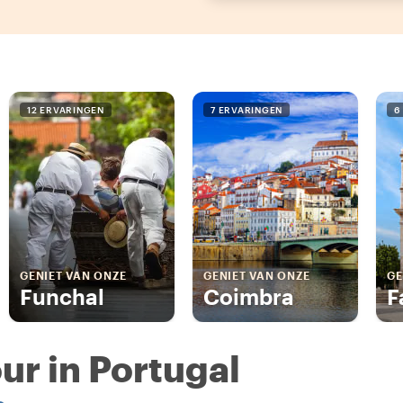
12 ERVARINGEN
7 ERVARINGEN
6
GENIET VAN ONZE
GENIET VAN ONZE
GE
Funchal
Coimbra
F
our in Portugal