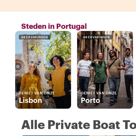
Steden in Portugal
88 ERVARINGEN
66 ERVARINGEN
GENIET VAN ONZE
GENIET VAN ONZE
Lisbon
Porto
Alle Private Boat T