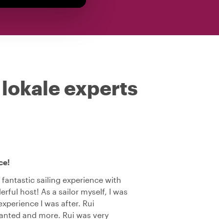
 lokale experts
ce!
 fantastic sailing experience with
rful host! As a sailor myself, I was
experience I was after. Rui
wanted and more. Rui was very