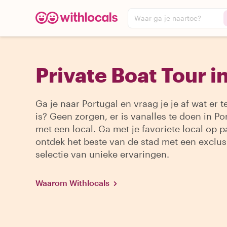
Waar ga je naartoe?
Private Boat Tour i
Ga je naar Portugal en vraag je je af wat er 
is? Geen zorgen, er is vanalles te doen in Po
met een local. Ga met je favoriete local op 
ontdek het beste van de stad met een exclus
selectie van unieke ervaringen.
Waarom Withlocals