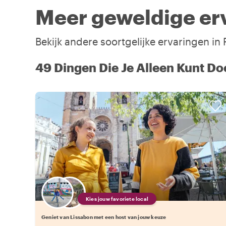
Meer geweldige erv
Bekijk andere soortgelijke ervaringen in
49 Dingen Die Je Alleen Kunt Do
Kies jouw favoriete local
Geniet van Lissabon met een host van jouw keuze