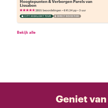
Hoogtepunten & Verborgen Parels van
Lissabon
•
•
2855 beoordelingen
€41.34
pp
3 uur
CITY HIGHLIGHT TOUR
DIRECT BEVESTIGD
Bekijk alle
Geniet van 