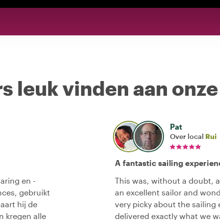
s leuk vinden aan onze
Pat
Over local
Rui
A fantastic sailing experien
varing en -
This was, without a doubt, a
ences, gebruikt
an excellent sailor and wonde
aart hij de
very picky about the sailing 
n kregen alle
delivered exactly what we 