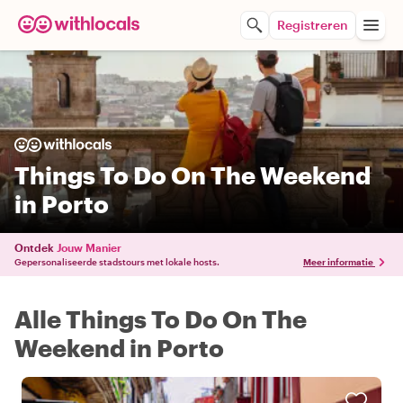
Registreren
Things To Do On The Weekend
in Porto
Ontdek
Jouw Manier
Gepersonaliseerde stadstours met lokale hosts.
Meer informatie
Alle Things To Do On The
Weekend in Porto