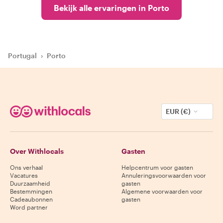
Bekijk alle ervaringen in Porto
Portugal
›
Porto
EUR (€)
Over Withlocals
Gasten
Ons verhaal
Helpcentrum voor gasten
Vacatures
Annuleringsvoorwaarden voor
Duurzaamheid
gasten
Bestemmingen
Algemene voorwaarden voor
Cadeaubonnen
gasten
Word partner