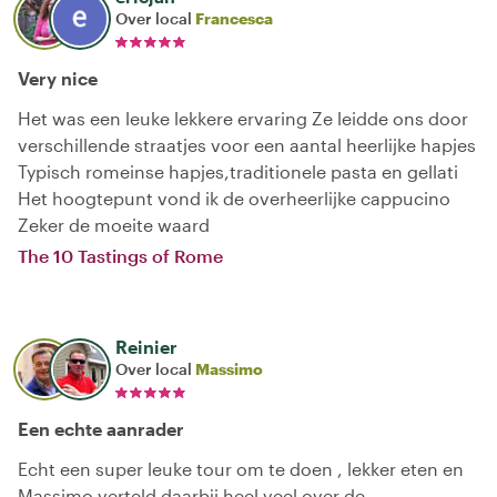
Over local
Francesca
Very nice
Het was een leuke lekkere ervaring Ze leidde ons door
verschillende straatjes voor een aantal heerlijke hapjes
Typisch romeinse hapjes,traditionele pasta en gellati
Het hoogtepunt vond ik de overheerlijke cappucino
Zeker de moeite waard
The 10 Tastings of Rome
Reinier
Over local
Massimo
Een echte aanrader
Echt een super leuke tour om te doen , lekker eten en
Massimo verteld daarbij heel veel over de