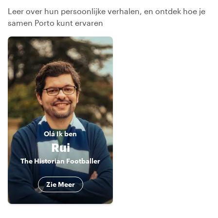
Leer over hun persoonlijke verhalen, en ontdek hoe je
samen Porto kunt ervaren
Olá
Ik ben
Rui
The Historian Footballer
Zie Meer