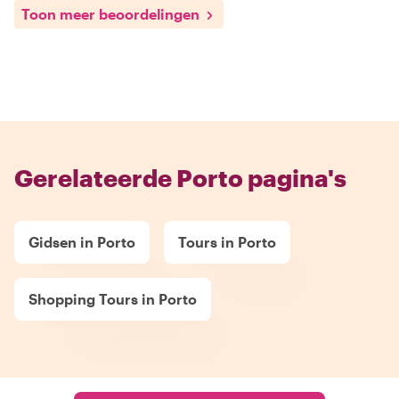
Toon meer beoordelingen
Gerelateerde Porto pagina's
Gidsen in Porto
Tours in Porto
Shopping Tours in Porto