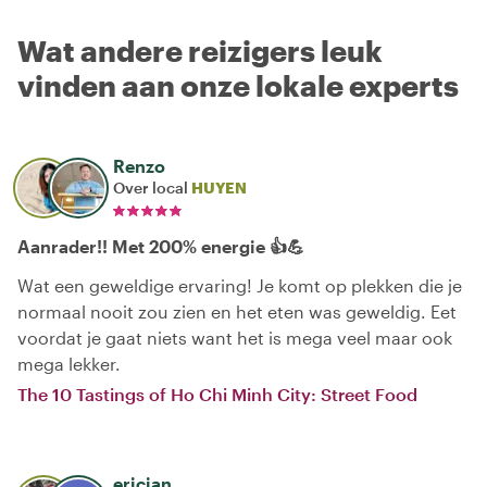
Wat andere reizigers leuk
vinden aan onze lokale experts
Renzo
Over local
HUYEN
Aanrader!! Met 200% energie 👍💪
Wat een geweldige ervaring! Je komt op plekken die je
normaal nooit zou zien en het eten was geweldig. Eet
voordat je gaat niets want het is mega veel maar ook
mega lekker.
The 10 Tastings of Ho Chi Minh City: Street Food
ericjan