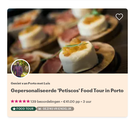
Geniet van Porto met Luis
Gepersonaliseerde 'Petiscos' Food Tour in Porto
•
•
139 beoordelingen
€41.00
pp
3 uur
FOOD TOUR
GEZINSVRIENDELIJK