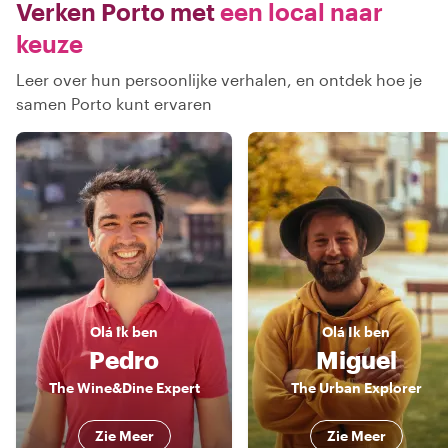
Verken Porto met
een local naar
keuze
Leer over hun persoonlijke verhalen, en ontdek hoe je
samen Porto kunt ervaren
Olá
Ik ben
Olá
Ik ben
Pedro
Miguel
The Wine&Dine Expert
The Urban Explorer
Zie Meer
Zie Meer