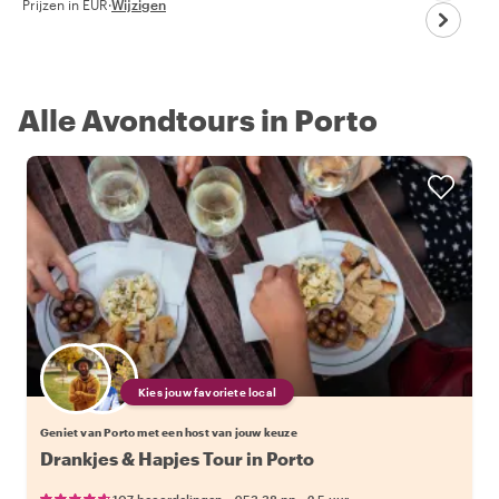
Prijzen in EUR
·
Wijzigen
Alle Avondtours in Porto
Kies jouw favoriete local
Geniet van Porto met een host van jouw keuze
Drankjes & Hapjes Tour in Porto
•
•