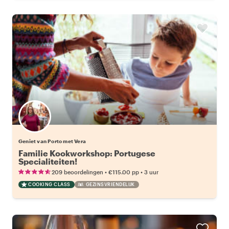
Geniet van Porto met Vera
Familie Kookworkshop: Portugese
Specialiteiten!
•
•
209 beoordelingen
€115.00
pp
3 uur
COOKING CLASS
GEZINSVRIENDELIJK