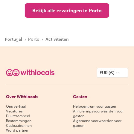
Bekijk alle ervaringen in Porto
Portugal
›
Porto
›
Activiteiten
EUR (€)
Over Withlocals
Gasten
Ons verhaal
Helpcentrum voor gasten
Vacatures
Annuleringsvoorwaarden voor
Duurzaamheid
gasten
Bestemmingen
Algemene voorwaarden voor
Cadeaubonnen
gasten
Word partner