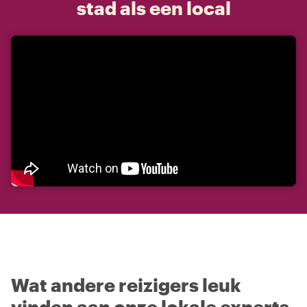
stad als een local
Wat andere reizigers leuk
vinden aan onze lokale experts