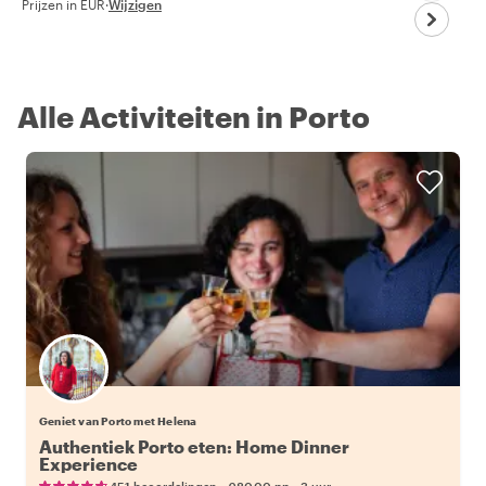
Prijzen in EUR
·
Wijzigen
Alle Activiteiten in Porto
Geniet van Porto met Helena
Authentiek Porto eten: Home Dinner
Experience
•
•