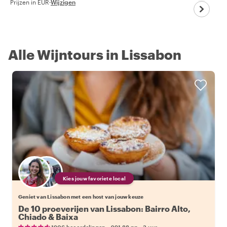
Prijzen in EUR
·
Wijzigen
Alle Wijntours in Lissabon
Kies jouw favoriete local
Geniet van Lissabon met een host van jouw keuze
De 10 proeverijen van Lissabon: Bairro Alto,
Chiado & Baixa
•
•