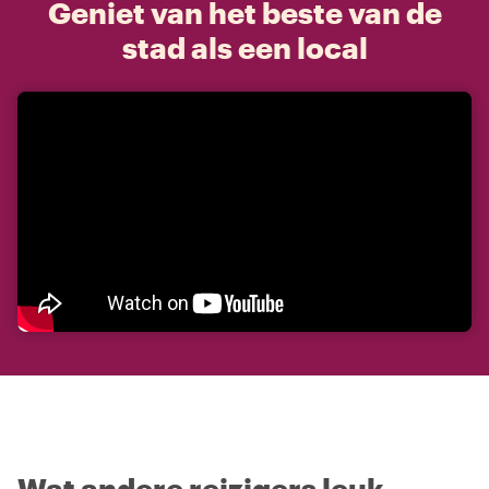
Geniet van het beste van de
stad als een local
Wat andere reizigers leuk