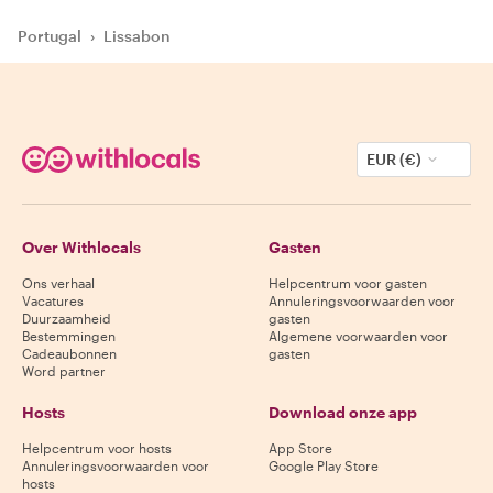
Portugal
›
Lissabon
EUR (€)
Over Withlocals
Gasten
Ons verhaal
Helpcentrum voor gasten
Vacatures
Annuleringsvoorwaarden voor
Duurzaamheid
gasten
Bestemmingen
Algemene voorwaarden voor
Cadeaubonnen
gasten
Word partner
Hosts
Download onze app
Helpcentrum voor hosts
App Store
Annuleringsvoorwaarden voor
Google Play Store
hosts