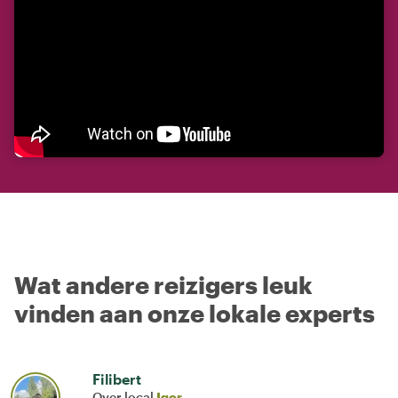
Wat andere reizigers leuk
vinden aan onze lokale experts
Filibert
Over local
Igor