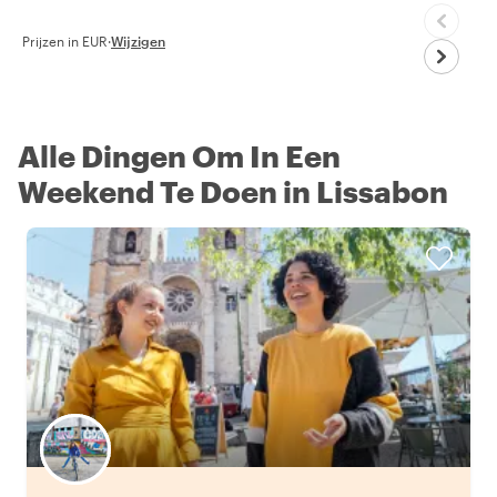
Prijzen in EUR
·
Wijzigen
Alle Dingen Om In Een
Weekend Te Doen in Lissabon
Kies jouw favoriete local