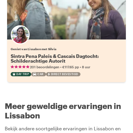
Geniet van Lissabon met Silvia
Sintra Pena Paleis & Cascais Dagtocht:
Schilderachtige Autorit
•
•
201 beoordelingen
€117.65
pp
8 uur
DAY TRIP
CAR
DIRECT BEVESTIGD
Meer geweldige ervaringen in
Lissabon
Bekijk andere soortgelijke ervaringen in Lissabon en