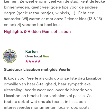
kennen. Ze weet enorm veel van de stad, kent de leuke
binnenwegen, geeft veel goeie tips voor de andere
dagen (goeie restaurantjes, winkels,...) . Echt een
aanrader. Wij waren er met onze 2 tiener kids (13 & 15)
en ook zij vonden het heel leuk.
Highlights & Hidden Gems of Lisbon
Karien
Over local
Vos
Stadstour Lissabon met gids Veerle
Ik koos voor Veerle als gids op onze 1ste dag Lissabon
omwille van haar 3-taligheid, haar sympathieke
uitstraling! Veerle weet veel over de historie van
Lissabon en bracht haar verhalen vol passie. Ze
toetste ook af wat ons als toerist in Lissabon
interesseerde: monumenten,locale food spots,