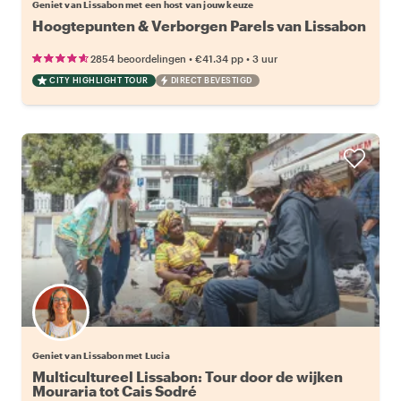
Geniet van Lissabon met een host van jouw keuze
Hoogtepunten & Verborgen Parels van Lissabon
•
•
2854 beoordelingen
€41.34
pp
3 uur
CITY HIGHLIGHT TOUR
DIRECT BEVESTIGD
Geniet van Lissabon met Lucia
Multicultureel Lissabon: Tour door de wijken
Mouraria tot Cais Sodré