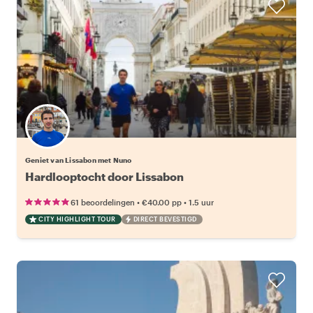
Geniet van Lissabon met Nuno
Hardlooptocht door Lissabon
•
•
61 beoordelingen
€40.00
pp
1.5 uur
CITY HIGHLIGHT TOUR
DIRECT BEVESTIGD