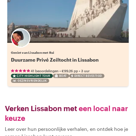
Geniet van Lissabon met Rui
Duurzame Privé Zeiltocht in Lissabon
•
•
41 beoordelingen
€99.26
pp
3 uur
CITY HIGHLIGHT TOUR
BOAT
DIRECT BEVESTIGD
GEZINSVRIENDELIJK
Verken Lissabon met
een local naar
keuze
Leer over hun persoonlijke verhalen, en ontdek hoe je