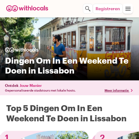
Registreren
Dingen Om In Een Weekend Te
Doen in Lissabon
Ontdek
Jouw Manier
Gepersonaliseerde stadstours met lokale hosts.
Meer informatie
Top 5 Dingen Om In Een
Weekend Te Doen in Lissabon
1
2