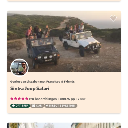
Geniet van Lissabon met Francisco & Friends
Sintra Jeep Safari
•
•
128 beoordelingen
€99.75
pp
7 uur
DAY TRIP
CAR
DIRECT BEVESTIGD