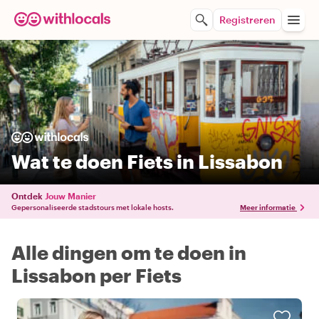
Registreren
Wat te doen Fiets in Lissabon
Ontdek
Jouw Manier
Gepersonaliseerde stadstours met lokale hosts.
Meer informatie
Alle dingen om te doen in
Lissabon per Fiets