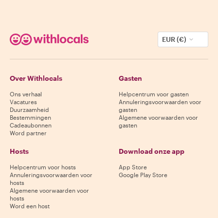
EUR (€)
Over Withlocals
Gasten
Ons verhaal
Helpcentrum voor gasten
Vacatures
Annuleringsvoorwaarden voor
Duurzaamheid
gasten
Bestemmingen
Algemene voorwaarden voor
Cadeaubonnen
gasten
Word partner
Hosts
Download onze app
Helpcentrum voor hosts
App Store
Annuleringsvoorwaarden voor
Google Play Store
hosts
Algemene voorwaarden voor
hosts
Word een host