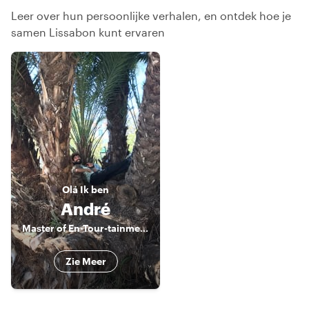
Leer over hun persoonlijke verhalen, en ontdek hoe je
samen Lissabon kunt ervaren
Olá
Ik ben
André
Master of En-Tour-tainment
Zie Meer