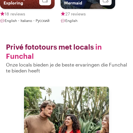
Exploring
Mermaid
18 reviews
27 reviews
English・Italiano・Русский
English
Privé fototours met locals
in
Funchal
Onze locals bieden je de beste ervaringen die Funchal
te bieden heeft