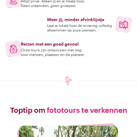
Altijd privé. Alleen jij en je lokale host.
Geen vreemden, geen groepen.
Meer jij, minder afvinklijstje
Laat je lokale host de ervaring volledig
afstemmen op jouw wensen.
Reizen met een goed gevoel
Onze tours zijn ontworpen met oog
voor mensen, plaatsen en de planeet.
Toptip om
fototours te verkennen