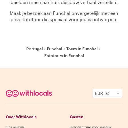
beelden mee naar huis die jouw verhaal vertellen.
Maak je bezoek aan Funchal onvergetelijk met een
privé fototour die speciaal voor jou is ontworpen.
Portugal
Funchal
Tours in Funchal
Fototours in Funchal
EUR
-
€
Over Withlocals
Gasten
Ons verhaal
Helpcentrum voor gasten