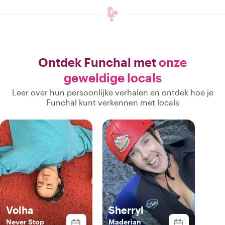
Ontdek Funchal met
onze
geweldige locals
Leer over hun persoonlijke verhalen en ontdek hoe je
Funchal kunt verkennen met locals
Volha
Sherryl
Never Stop
Maderian