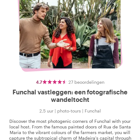
4.7
27
beoordelingen
Funchal vastleggen: een fotografische
wandeltocht
2,5 uur
|
photo-tours
|
Funchal
Discover the most photogenic corners of Funchal with your
local host. From the famous painted doors of Rua de Santa
Maria to the vibrant colours of the farmers market, you will
capture the subtropical charm of Madeira's capital through