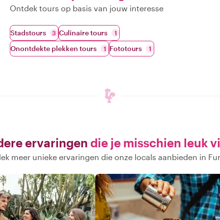
Ontdek tours op basis van jouw interesse
Stadstours
Culinaire tours
3
1
Onontdekte plekken tours
Fototours
1
1
ere ervaringen
die je misschien leuk v
ek meer unieke ervaringen die onze locals aanbieden in Fu