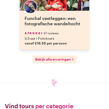
Funchal vastleggen: een
fotografische wandeltocht
4.7
27 reviews
2,5 uur
•
Fototours
vanaf €16.55 per persoon
Bekijk alle ervaringen
Vind tours
per categorie