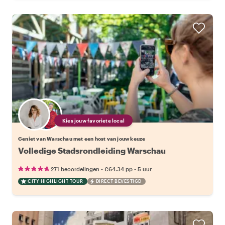
Kies jouw favoriete local
Geniet van Warschau met een host van jouw keuze
Volledige Stadsrondleiding Warschau
•
•
271 beoordelingen
€64.34
pp
5 uur
CITY HIGHLIGHT TOUR
DIRECT BEVESTIGD