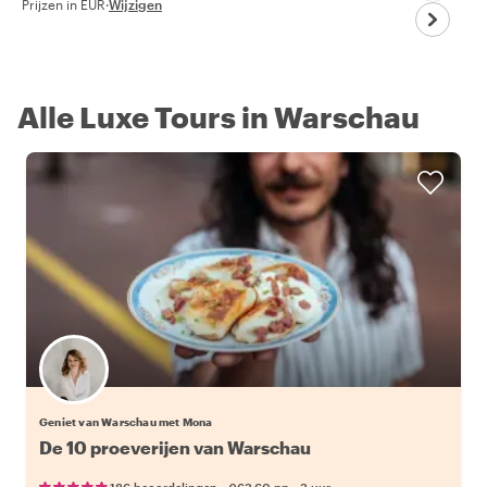
Prijzen in EUR
·
Wijzigen
Alle Luxe Tours in Warschau
Geniet van Warschau met Mona
De 10 proeverijen van Warschau
•
•