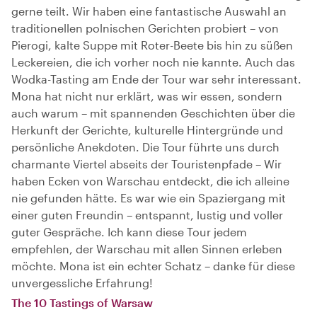
gerne teilt. Wir haben eine fantastische Auswahl an
traditionellen polnischen Gerichten probiert – von
Pierogi, kalte Suppe mit Roter-Beete bis hin zu süßen
Leckereien, die ich vorher noch nie kannte. Auch das
Wodka-Tasting am Ende der Tour war sehr interessant.
Mona hat nicht nur erklärt, was wir essen, sondern
auch warum – mit spannenden Geschichten über die
Herkunft der Gerichte, kulturelle Hintergründe und
persönliche Anekdoten. Die Tour führte uns durch
charmante Viertel abseits der Touristenpfade – Wir
haben Ecken von Warschau entdeckt, die ich alleine
nie gefunden hätte. Es war wie ein Spaziergang mit
einer guten Freundin – entspannt, lustig und voller
guter Gespräche. Ich kann diese Tour jedem
empfehlen, der Warschau mit allen Sinnen erleben
möchte. Mona ist ein echter Schatz – danke für diese
unvergessliche Erfahrung!
The 10 Tastings of Warsaw