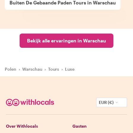
Buiten De Gebaande Paden Tours in Warschau
Bekijk alle ervaringen in Warschau
Polen
›
Warschau
›
Tours
›
Luxe
EUR (€)
Over Withlocals
Gasten