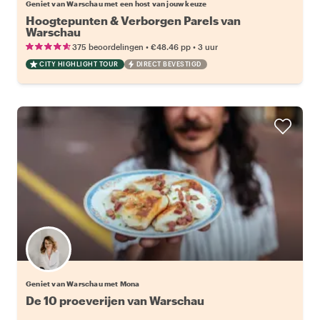
Geniet van Warschau met een host van jouw keuze
Hoogtepunten & Verborgen Parels van
Warschau
•
•
375 beoordelingen
€48.46
pp
3 uur
CITY HIGHLIGHT TOUR
DIRECT BEVESTIGD
Geniet van Warschau met Mona
De 10 proeverijen van Warschau