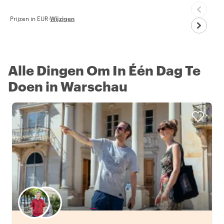
Prijzen in EUR
·
Wijzigen
Alle Dingen Om In Één Dag Te
Doen in Warschau
Kies jouw favoriete local