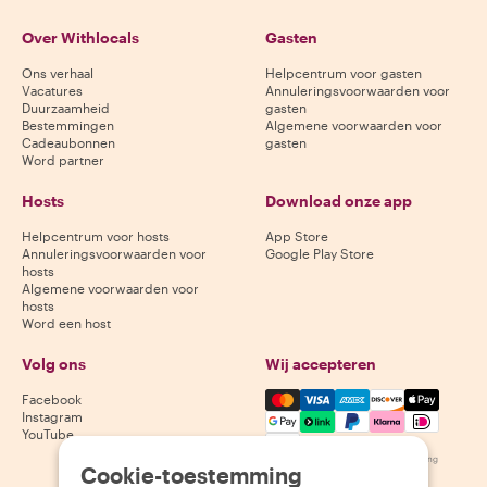
Over Withlocals
Gasten
Ons verhaal
Helpcentrum voor gasten
Vacatures
Annuleringsvoorwaarden voor
Duurzaamheid
gasten
Bestemmingen
Algemene voorwaarden voor
Cadeaubonnen
gasten
Word partner
Hosts
Download onze app
Helpcentrum voor hosts
App Store
Annuleringsvoorwaarden voor
Google Play Store
hosts
Algemene voorwaarden voor
hosts
Word een host
Volg ons
Wij accepteren
Mastercard, Visa, Amex, Di
Facebook
Instagram
YouTube
Beschikbaarheid varieert per bestemming
Cookie-toestemming