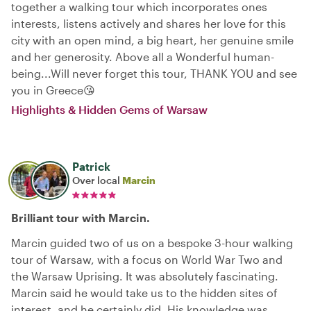
together a walking tour which incorporates ones
interests, listens actively and shares her love for this
city with an open mind, a big heart, her genuine smile
and her generosity. Above all a Wonderful human-
being...Will never forget this tour, THANK YOU and see
you in Greece😘
Highlights & Hidden Gems of Warsaw
Patrick
Over local
Marcin
Brilliant tour with Marcin.
Marcin guided two of us on a bespoke 3-hour walking
tour of Warsaw, with a focus on World War Two and
the Warsaw Uprising. It was absolutely fascinating.
Marcin said he would take us to the hidden sites of
interest, and he certainly did. His knowledge was