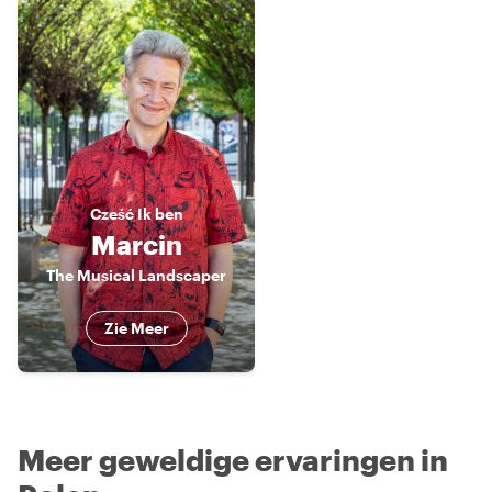
Cześć
Ik ben
Marcin
The Musical Landscaper
Zie Meer
Meer geweldige ervaringen in