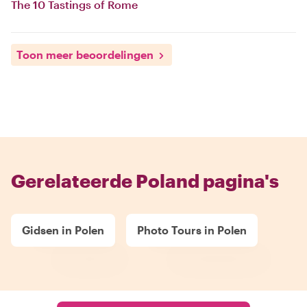
The 10 Tastings of Rome
Toon meer beoordelingen
Gerelateerde Poland pagina's
Gidsen in Polen
Photo Tours in Polen