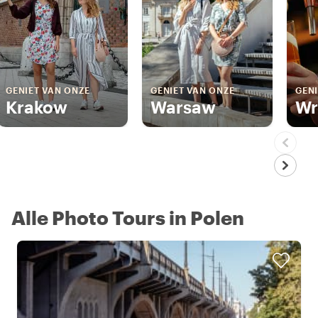
GENIET VAN ONZE
GENIET VAN ONZE
GENI
Krakow
Warsaw
Wr
Alle Photo Tours in Polen