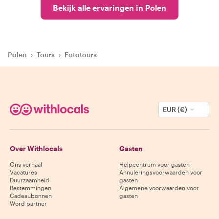
Bekijk alle ervaringen in Polen
Polen
›
Tours
›
Fototours
EUR (€)
Over Withlocals
Gasten
Ons verhaal
Helpcentrum voor gasten
Vacatures
Annuleringsvoorwaarden voor
Duurzaamheid
gasten
Bestemmingen
Algemene voorwaarden voor
Cadeaubonnen
gasten
Word partner