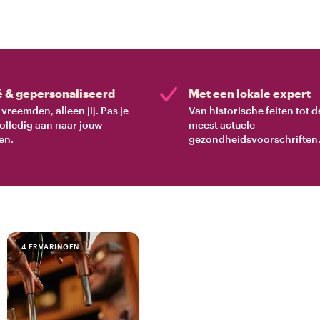
é & gepersonaliseerd
Met een lokale expert
vreemden, alleen jij. Pas je
Van historische feiten tot d
volledig aan naar jouw
meest actuele
en.
gezondheidsvoorschriften
4 ERVARINGEN