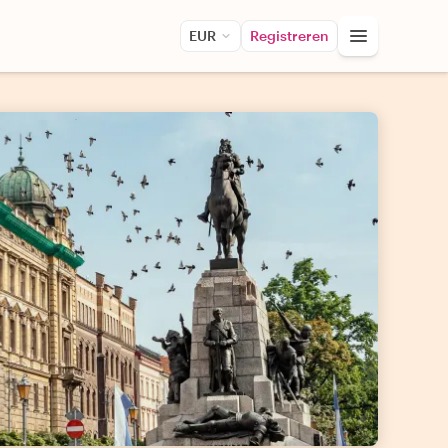
EUR
Registreren