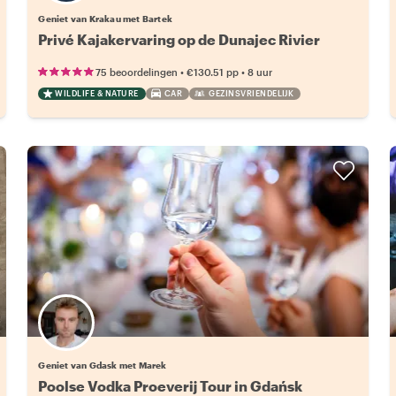
Geniet van Krakau met Bartek
Privé Kajakervaring op de Dunajec Rivier
•
•
75 beoordelingen
€130.51
pp
8 uur
WILDLIFE & NATURE
CAR
GEZINSVRIENDELIJK
Geniet van Gdask met Marek
Poolse Vodka Proeverij Tour in Gdańsk