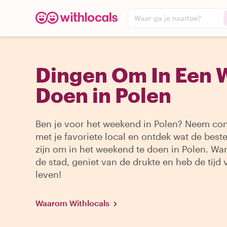
Waar ga je naartoe?
Dingen Om In Een 
Doen in Polen
Ben je voor het weekend in Polen? Neem con
met je favoriete local en ontdek wat de best
zijn om in het weekend te doen in Polen. Wa
de stad, geniet van de drukte en heb de tijd 
leven!
Waarom Withlocals