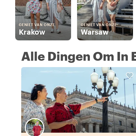
GENIET VAN ONZE
GENIET VAN ONZE
Krakow
Warsaw
Alle Dingen Om In 