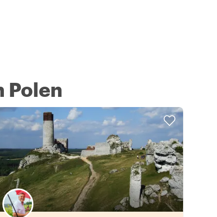
n Polen