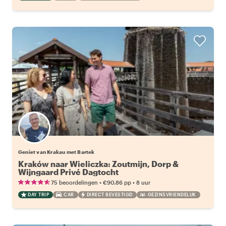
Geniet van Krakau met Bartek
Kraków naar Wieliczka: Zoutmijn, Dorp &
Wijngaard Privé Dagtocht
•
•
75 beoordelingen
€90.86
pp
8 uur
DAY TRIP
CAR
DIRECT BEVESTIGD
GEZINSVRIENDELIJK