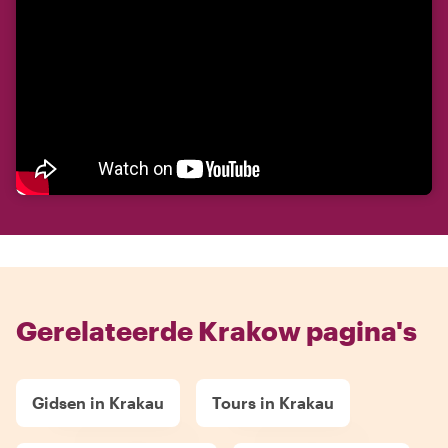
Gerelateerde Krakow pagina's
Gidsen in Krakau
Tours in Krakau