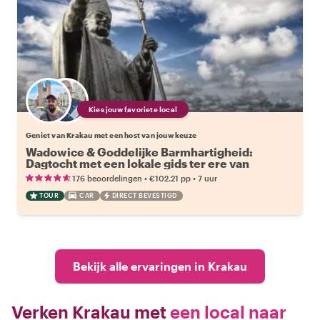
Kies jouw favoriete local
Geniet van Krakau met een host van jouw keuze
Wadowice & Goddelijke Barmhartigheid:
Dagtocht met een lokale gids ter ere van
Johannes Paulus II
•
•
176 beoordelingen
€102.21
pp
7 uur
TOUR
CAR
DIRECT BEVESTIGD
Bekijk alle ervaringen in Krakau
Verken Krakau met
een local naar