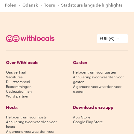
Polen
›
Gdansk
›
Tours
›
Stadstours langs de highlights
EUR (€)
Over Withlocals
Gasten
Ons verhaal
Helpcentrum voor gasten
Vacatures
Annuleringsvoorwaarden voor
Duurzaamheid
gasten
Bestemmingen
Algemene voorwaarden voor
Cadeaubonnen
gasten
Word partner
Hosts
Download onze app
Helpcentrum voor hosts
App Store
Annuleringsvoorwaarden voor
Google Play Store
hosts
Algemene voorwaarden voor