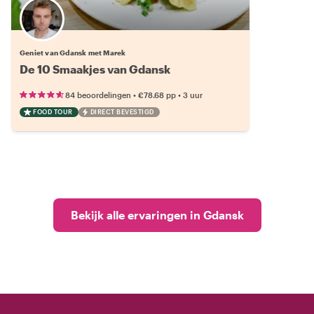
Geniet van Gdansk met Marek
De 10 Smaakjes van Gdansk
•
•
84 beoordelingen
€78.68
pp
3 uur
FOOD TOUR
DIRECT BEVESTIGD
Bekijk alle ervaringen in Gdansk