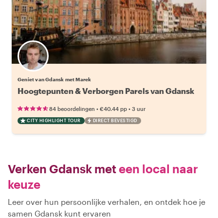
Geniet van Gdansk met Marek
Hoogtepunten & Verborgen Parels van Gdansk
•
•
84 beoordelingen
€40.44
pp
3 uur
CITY HIGHLIGHT TOUR
DIRECT BEVESTIGD
Verken Gdansk met
een local naar
keuze
Leer over hun persoonlijke verhalen, en ontdek hoe je
samen Gdansk kunt ervaren