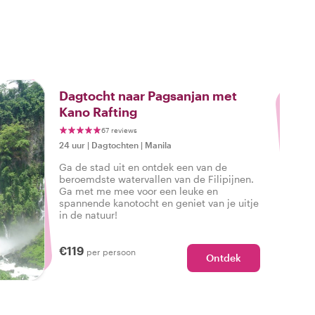
3
Dagtocht naar Pagsanjan met
Kano Rafting
67 reviews
24 uur
|
Dagtochten
|
Manila
Ga de stad uit en ontdek een van de
beroemdste watervallen van de Filipijnen.
Ga met me mee voor een leuke en
spannende kanotocht en geniet van je uitje
in de natuur!
€119
per persoon
Ontdek