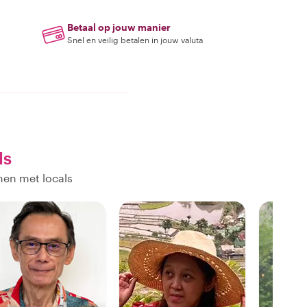
Betaal op jouw manier
Snel en veilig betalen in jouw valuta
ls
nen met locals