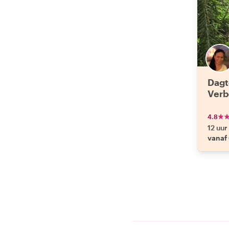
Dagt
Verb
4.8
12 uur
vanaf