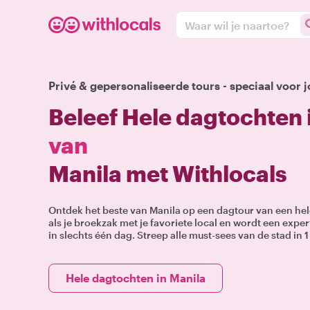
Waar wil je naartoe?
Privé & gepersonaliseerde tours - speciaal voor j
Beleef Hele dagtochten 
van
Manila met Withlocals
Ontdek het beste van Manila op een dagtour van een hel
als je broekzak met je favoriete local en wordt een expe
in slechts één dag. Streep alle must-sees van de stad in 1 
Hele dagtochten in Manila