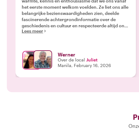
warmte, kennis en enthousiasme dat we ons vanaf
het eerste moment welkom voelden. Ze liet ons alle
belangrijke bezienswaardigheden zien, deelde
fascinerende achtergrondinformatie over de
geschiedenis en cultuur en respecteerde altijd ons
Lees meer
tempo."
Werner
Over de local
Juliet
Manila, February 16, 2026
P
Onze