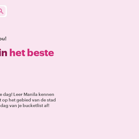
ou!
in
het beste
e dag! Leer Manila kennen
rt op het gebied van de stad
dag van je bucketlist af!