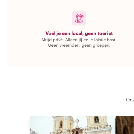
Voel je een local, geen toerist
Altijd privé. Alleen jij en je lokale host.
Geen vreemden, geen groepen.
Onz