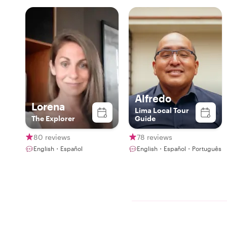
Alfredo
Lorena
Lima Local Tour
The Explorer
Guide
80 reviews
78 reviews
English・Español
English・Español・Português