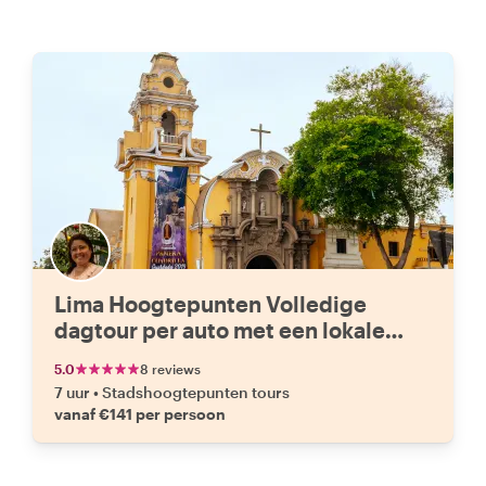
Lima Hoogtepunten Volledige
dagtour per auto met een lokale
gids
5.0
8 reviews
7 uur
•
Stadshoogtepunten tours
vanaf €141 per persoon