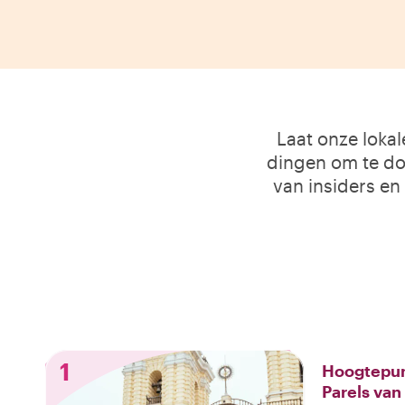
Laat onze loka
dingen om te doe
van insiders en
1
Hoogtepun
Parels van