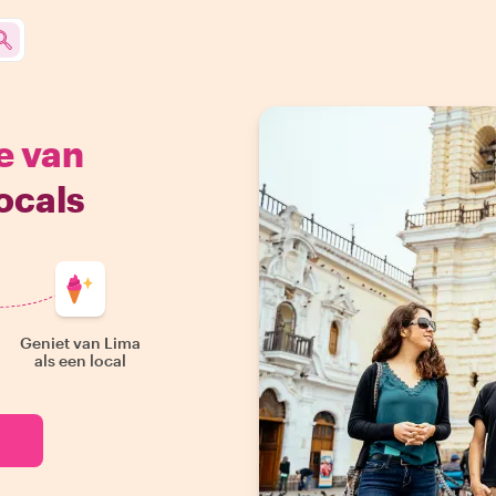
e van
ocals
Geniet van Lima
als een local