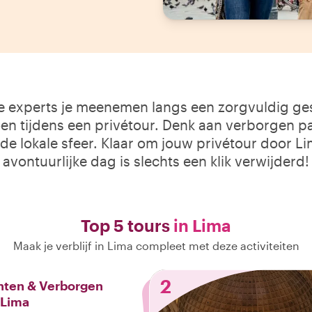
le experts je meenemen langs een zorgvuldig gese
n tijdens een privétour. Denk aan verborgen pa
 de lokale sfeer. Klaar om jouw privétour door Li
avontuurlijke dag is slechts een klik verwijderd!
Top 5 tours
in Lima
Maak je verblijf in Lima compleet met deze activiteiten
2
ten & Verborgen
 Lima