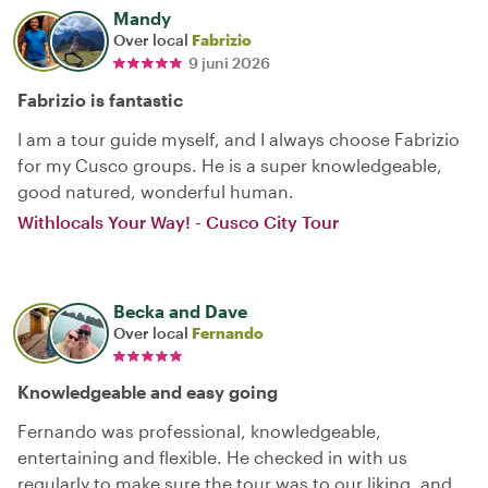
Mandy
Over local
Fabrizio
9 juni 2026
Fabrizio is fantastic
I am a tour guide myself, and I always choose Fabrizio
for my Cusco groups. He is a super knowledgeable,
good natured, wonderful human.
Withlocals Your Way! - Cusco City Tour
Becka and Dave
Over local
Fernando
Knowledgeable and easy going
Fernando was professional, knowledgeable,
entertaining and flexible. He checked in with us
regularly to make sure the tour was to our liking, and