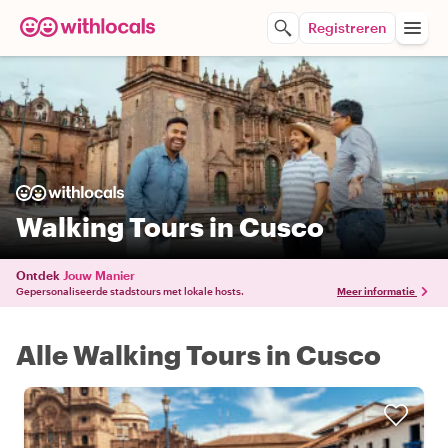
Registreren
Walking Tours in Cusco
Ontdek
Jouw Manier
Gepersonaliseerde stadstours met lokale hosts.
Meer informatie
Alle Walking Tours in Cusco