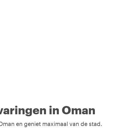
varingen in Oman
n Oman en geniet maximaal van de stad.