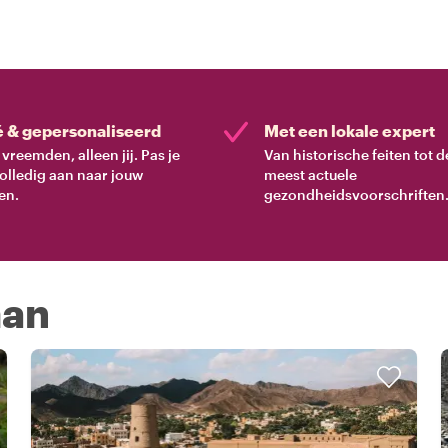
é & gepersonaliseerd
Met een lokale expert
vreemden, alleen jij. Pas je
Van historische feiten tot d
volledig aan naar jouw
meest actuele
en.
gezondheidsvoorschriften
man