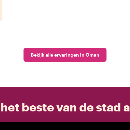
Bekijk alle ervaringen in Oman
het beste van de stad a