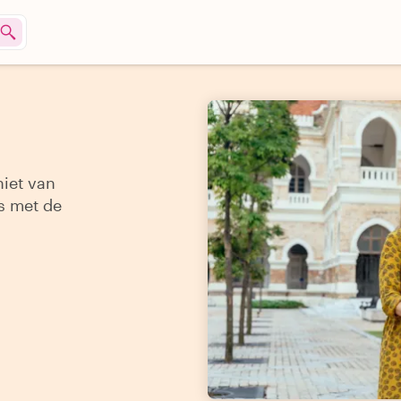
niet van
s met de