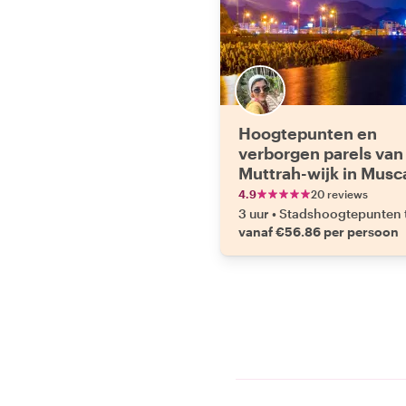
Hoogtepunten en
verborgen parels van
Muttrah-wijk in Musc
4.9
20 reviews
3 uur
•
Stadshoogtepunten 
vanaf €56.86 per persoon