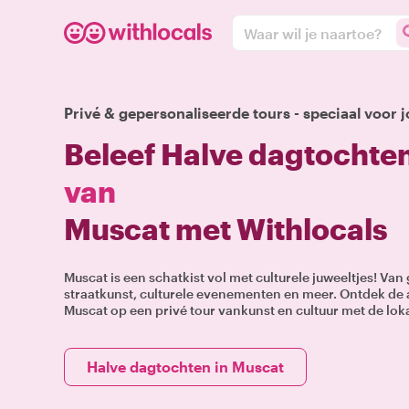
Waar wil je naartoe?
Privé & gepersonaliseerde tours - speciaal voor j
Beleef Halve dagtochten
van
Muscat met Withlocals
Muscat is een schatkist vol met culturele juweeltjes! Van
straatkunst, culturele evenementen en meer. Ontdek de 
Muscat op een privé tour vankunst en cultuur met de lok
Halve dagtochten in Muscat