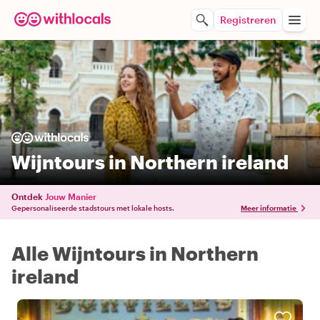
Registreren
Wijntours in Northern ireland
Ontdek
Jouw Manier
Gepersonaliseerde stadstours met lokale hosts.
Meer informatie
Alle Wijntours in Northern
ireland