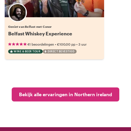
Geniet van Belfast met Conor
Belfast Whiskey Experience
•
•
41 beoordelingen
€100.00
pp
3 uur
WINE & BEER TOUR
DIRECT BEVESTIGD
Bekijk alle ervaringen in Northern ireland