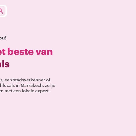
ou!
t beste van
ls
is, een stadsverkenner of
hlocals in Marrakech, zul je
 en met een lokale expert.