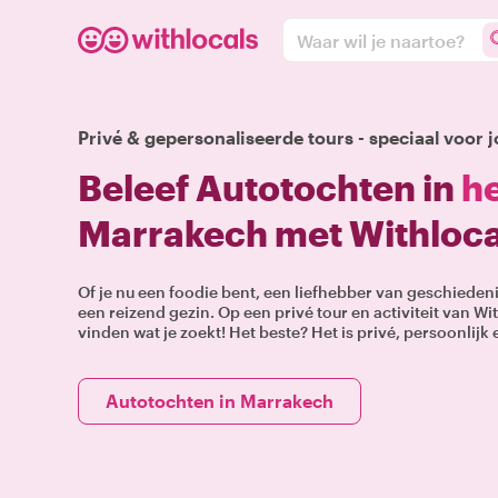
Waar wil je naartoe?
Privé & gepersonaliseerde tours - speciaal voor j
Beleef Autotochten in
he
Marrakech met Withloca
Of je nu een foodie bent, een liefhebber van geschieden
een reizend gezin. Op een privé tour en activiteit van Wit
vinden wat je zoekt! Het beste? Het is privé, persoonlijk
Autotochten in Marrakech