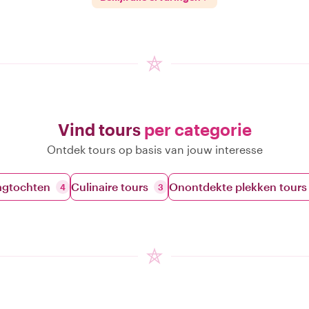
Vind tours
per categorie
Ontdek tours op basis van jouw interesse
agtochten
Culinaire tours
Onontdekte plekken tours
4
3