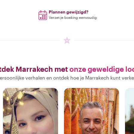
Plannen gewijzigd?
Verzet je boeking eenvoudig
tdek Marrakech met
onze geweldige lo
ersoonlijke verhalen en ontdek hoe je Marrakech kunt verk