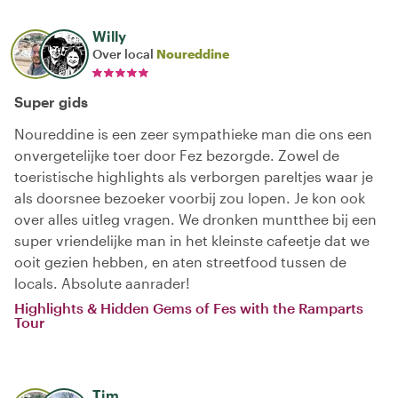
Willy
Over local
Noureddine
Super gids
Noureddine is een zeer sympathieke man die ons een
onvergetelijke toer door Fez bezorgde. Zowel de
toeristische highlights als verborgen pareltjes waar je
als doorsnee bezoeker voorbij zou lopen. Je kon ook
over alles uitleg vragen. We dronken muntthee bij een
super vriendelijke man in het kleinste cafeetje dat we
ooit gezien hebben, en aten streetfood tussen de
locals. Absolute aanrader!
Highlights & Hidden Gems of Fes with the Ramparts
Tour
Tim