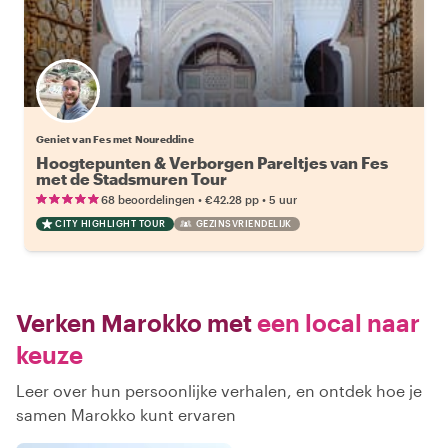
Geniet van Fes met Noureddine
Hoogtepunten & Verborgen Pareltjes van Fes
met de Stadsmuren Tour
•
•
68 beoordelingen
€42.28
pp
5 uur
CITY HIGHLIGHT TOUR
GEZINSVRIENDELIJK
Verken Marokko met
een local naar
keuze
Leer over hun persoonlijke verhalen, en ontdek hoe je
samen Marokko kunt ervaren