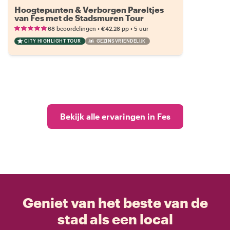
Hoogtepunten & Verborgen Pareltjes
van Fes met de Stadsmuren Tour
•
•
68 beoordelingen
€42.28
pp
5 uur
CITY HIGHLIGHT TOUR
GEZINSVRIENDELIJK
Bekijk alle ervaringen in Fes
Geniet van het beste van de
stad als een local