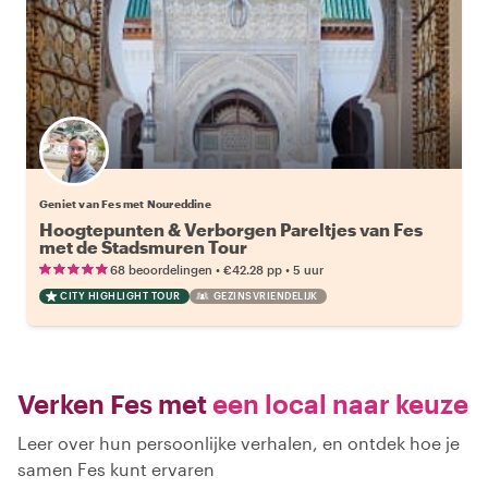
Geniet van Fes met Noureddine
Hoogtepunten & Verborgen Pareltjes van Fes
met de Stadsmuren Tour
•
•
68 beoordelingen
€42.28
pp
5 uur
CITY HIGHLIGHT TOUR
GEZINSVRIENDELIJK
Verken Fes met
een local naar keuze
Leer over hun persoonlijke verhalen, en ontdek hoe je
samen Fes kunt ervaren