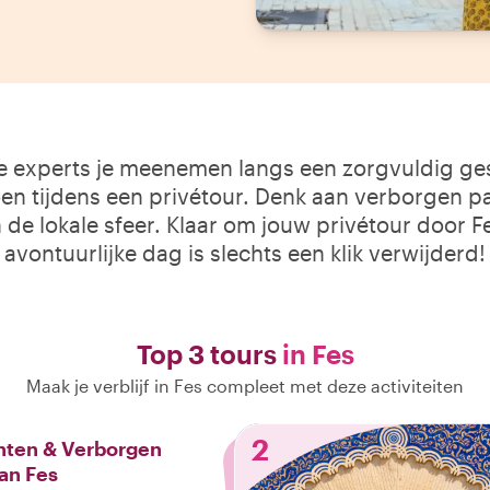
le experts je meenemen langs een zorgvuldig gese
n tijdens een privétour. Denk aan verborgen pa
 de lokale sfeer. Klaar om jouw privétour door F
avontuurlijke dag is slechts een klik verwijderd!
Top 3 tours
in Fes
Maak je verblijf in Fes compleet met deze activiteiten
2
ten & Verborgen
van Fes