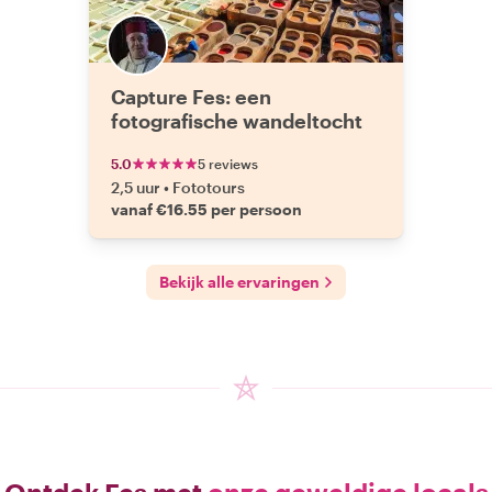
Capture Fes: een
fotografische wandeltocht
5.0
5 reviews
2,5 uur
•
Fototours
vanaf €16.55 per persoon
Bekijk alle ervaringen