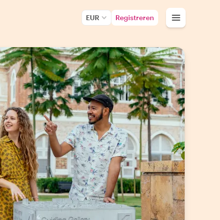
EUR
Registreren