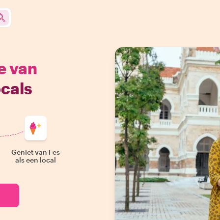
e van
cals
Geniet van Fes
als een local