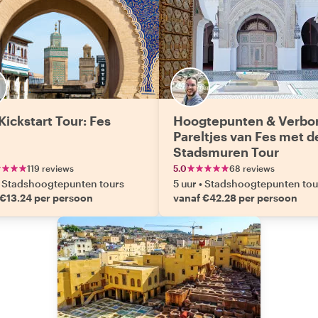
Kickstart Tour: Fes
Hoogtepunten & Verbo
Pareltjes van Fes met d
Stadsmuren Tour
119 reviews
5.0
68 reviews
Stadshoogtepunten tours
5 uur
•
Stadshoogtepunten tou
 €13.24 per persoon
vanaf €42.28 per persoon