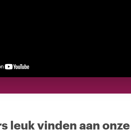
s leuk vinden aan onze