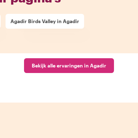
Agadir Birds Valley in Agadir
Bekijk alle ervaringen in Agadir