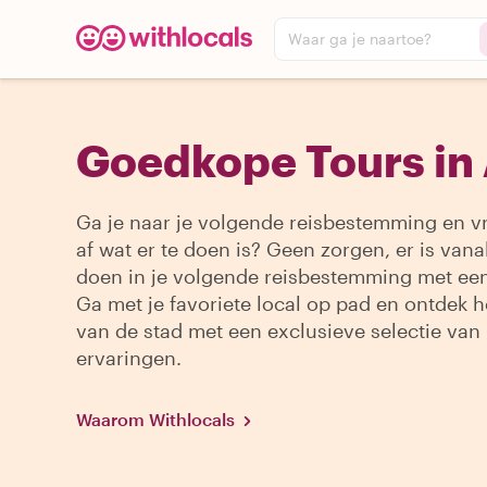
Waar ga je naartoe?
Goedkope Tours in
Ga je naar je volgende reisbestemming en vr
af wat er te doen is? Geen zorgen, er is vanal
doen in je volgende reisbestemming met een
Ga met je favoriete local op pad en ontdek h
van de stad met een exclusieve selectie van
ervaringen.
Waarom Withlocals