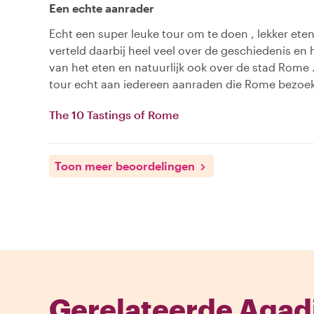
Een echte aanrader
Echt een super leuke tour om te doen , lekker et
verteld daarbij heel veel over de geschiedenis en
van het eten en natuurlijk ook over de stad Rome .
tour echt aan iedereen aanraden die Rome bezoe
The 10 Tastings of Rome
Toon meer beoordelingen
Gerelateerde Agadi