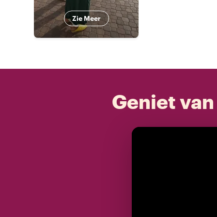
Zie Meer
Geniet van 