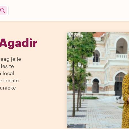
 Agadir
aag je je
les te
 local.
et beste
 unieke