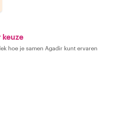
r keuze
dek hoe je samen Agadir kunt ervaren