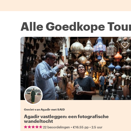
Alle Goedkope Tour
Geniet van Agadir met SAID
Agadir vastleggen: een fotografische
wandeltocht
•
•
22 beoordelingen
€16.55
pp
2.5 uur