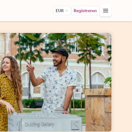
EUR
Registreren