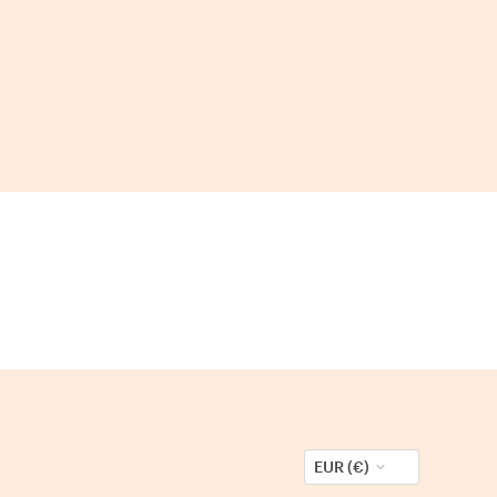
EUR (€)