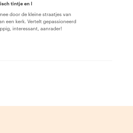
sch tintje en l
ee door de kleine straatjes van
an een kerk. Vertelt gepassioneerd
ppig, interessant, aanrader!