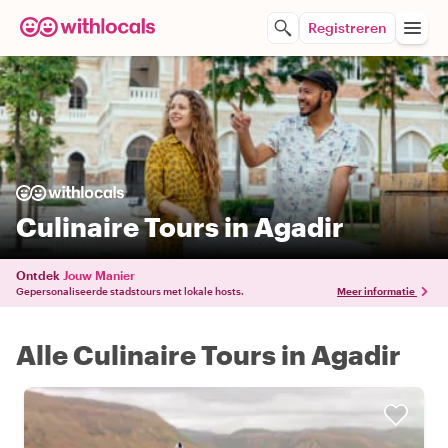
Registreren
Culinaire Tours in Agadir
Ontdek
Jouw Manier
Gepersonaliseerde stadstours met lokale hosts.
Meer informatie
Alle Culinaire Tours in Agadir