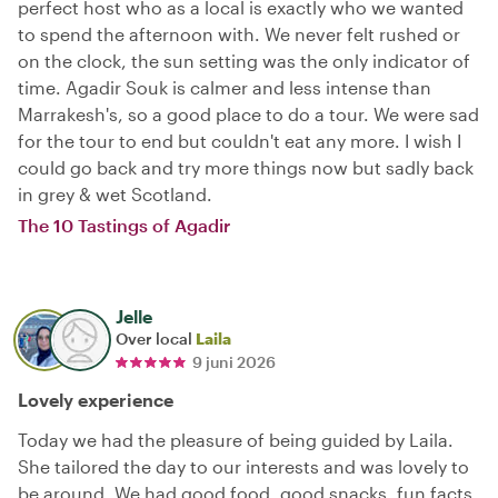
perfect host who as a local is exactly who we wanted
to spend the afternoon with. We never felt rushed or
on the clock, the sun setting was the only indicator of
time. Agadir Souk is calmer and less intense than
Marrakesh's, so a good place to do a tour. We were sad
for the tour to end but couldn't eat any more. I wish I
could go back and try more things now but sadly back
in grey & wet Scotland.
The 10 Tastings of Agadir
Jelle
Over local
Laila
9 juni 2026
Lovely experience
Today we had the pleasure of being guided by Laila.
She tailored the day to our interests and was lovely to
be around. We had good food, good snacks, fun facts