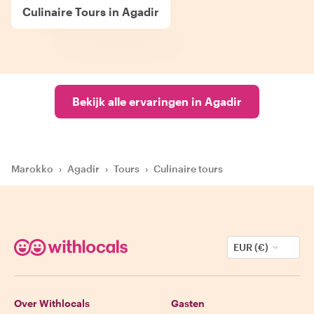
Culinaire Tours in Agadir
Bekijk alle ervaringen in Agadir
Marokko
›
Agadir
›
Tours
›
Culinaire tours
EUR (€)
Over Withlocals
Gasten