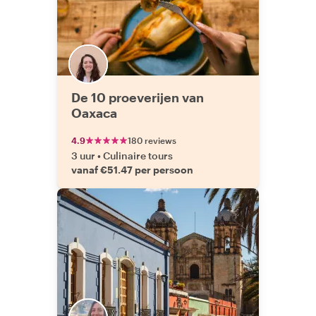
De 10 proeverijen van
Oaxaca
4.9
180 reviews
3 uur
•
Culinaire tours
vanaf €51.47 per persoon