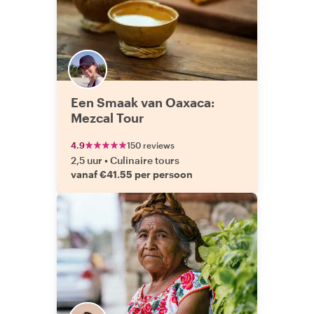
Een Smaak van Oaxaca:
Mezcal Tour
4.9
150 reviews
2,5 uur
•
Culinaire tours
vanaf €41.55 per persoon