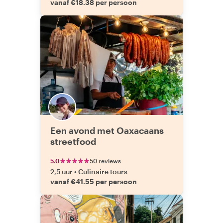
vanaf €18.38 per persoon
Een avond met Oaxacaans
streetfood
5.0
50 reviews
2,5 uur
•
Culinaire tours
vanaf €41.55 per persoon