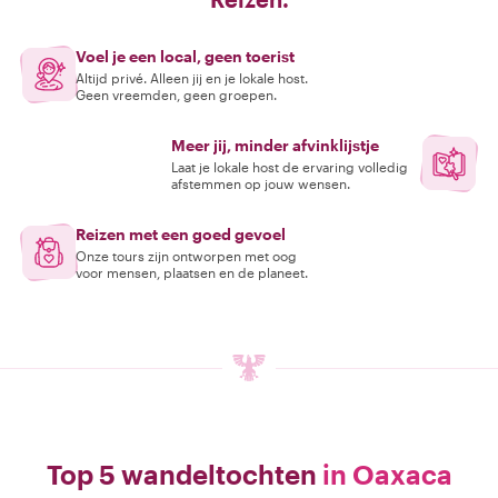
Voel je een local, geen toerist
Altijd privé. Alleen jij en je lokale host.
Geen vreemden, geen groepen.
Meer jij, minder afvinklijstje
Laat je lokale host de ervaring volledig
afstemmen op jouw wensen.
Reizen met een goed gevoel
Onze tours zijn ontworpen met oog
voor mensen, plaatsen en de planeet.
Top 5 wandeltochten
in Oaxaca