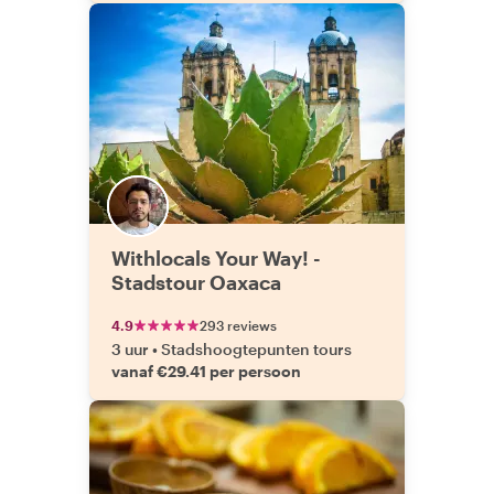
Withlocals Your Way! -
Stadstour Oaxaca
4.9
293 reviews
3 uur
•
Stadshoogtepunten tours
vanaf €29.41 per persoon