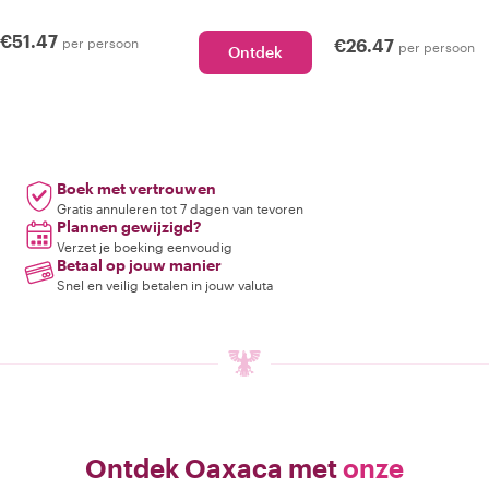
€51.47
per persoon
€26.47
per persoon
Ontdek
Boek met vertrouwen
Gratis annuleren tot 7 dagen van tevoren
Plannen gewijzigd?
Verzet je boeking eenvoudig
Betaal op jouw manier
Snel en veilig betalen in jouw valuta
Ontdek Oaxaca met
onze