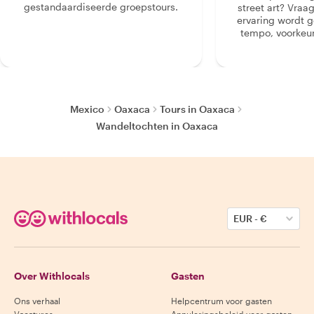
gestandaardiseerde groepstours.
street art? Vraa
ervaring wordt 
tempo, voorkeur
Mexico
Oaxaca
Tours in Oaxaca
Wandeltochten in Oaxaca
EUR
-
€
Over Withlocals
Gasten
Ons verhaal
Helpcentrum voor gasten