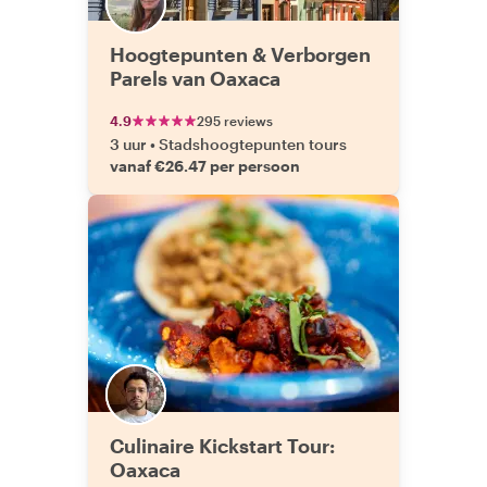
Hoogtepunten & Verborgen
Parels van Oaxaca
4.9
295 reviews
3 uur
•
Stadshoogtepunten tours
vanaf €26.47 per persoon
Culinaire Kickstart Tour:
Oaxaca