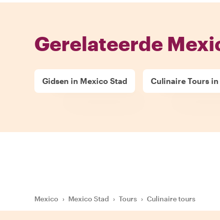
Gerelateerde Mexic
Gidsen in Mexico Stad
Culinaire Tours i
Mexico
›
Mexico Stad
›
Tours
›
Culinaire tours