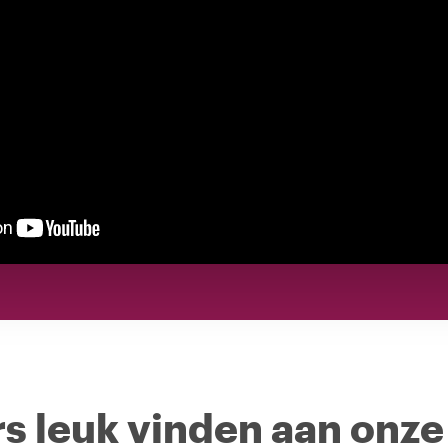
s leuk vinden aan onze