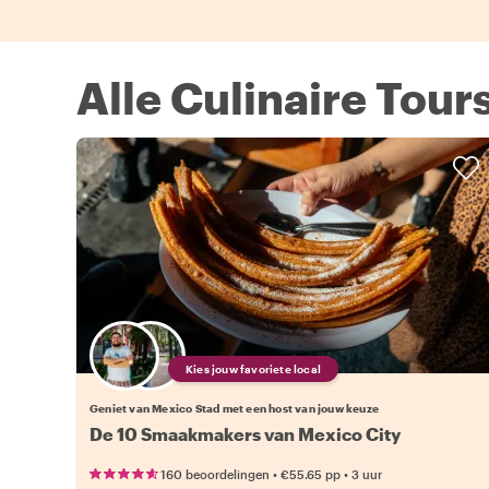
Alle Culinaire Tour
Kies jouw favoriete local
Geniet van Mexico Stad met een host van jouw keuze
De 10 Smaakmakers van Mexico City
•
•
160 beoordelingen
€55.65
pp
3 uur