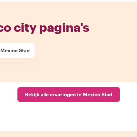
o city pagina's
n Mexico Stad
Bekijk alle ervaringen in Mexico Stad