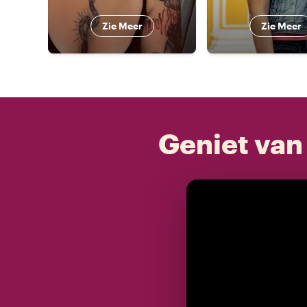
Zie Meer
Zie Meer
Geniet van 