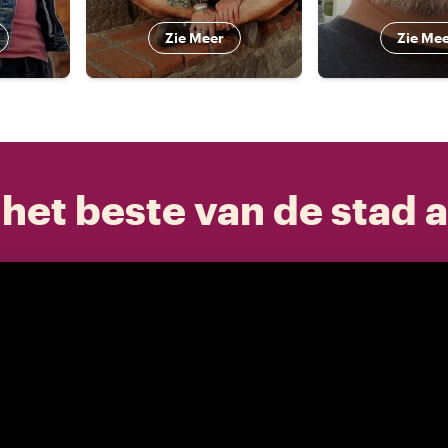
Zie Meer
Zie Me
het beste van de stad a