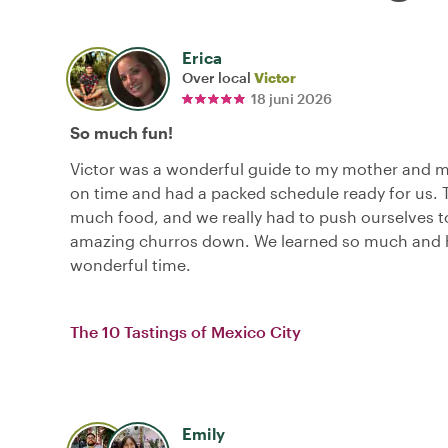
Erica
Over local
Victor
18 juni 2026
So much fun!
Victor was a wonderful guide to my mother and m
on time and had a packed schedule ready for us.
much food, and we really had to push ourselves t
amazing churros down. We learned so much and 
wonderful time.
The 10 Tastings of Mexico City
Emily