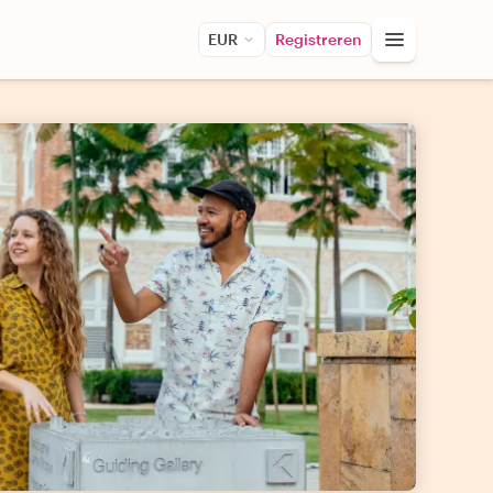
EUR
Registreren