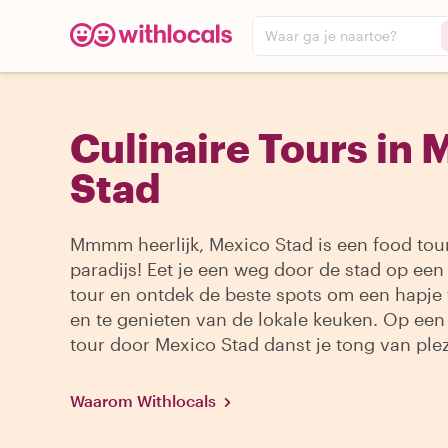
Waar ga je naartoe?
Culinaire Tours in 
Stad
Mmmm heerlijk, Mexico Stad is een food tou
paradijs! Eet je een weg door de stad op een 
tour en ontdek de beste spots om een hapje
en te genieten van de lokale keuken. Op een
tour door Mexico Stad danst je tong van plez
Waarom Withlocals