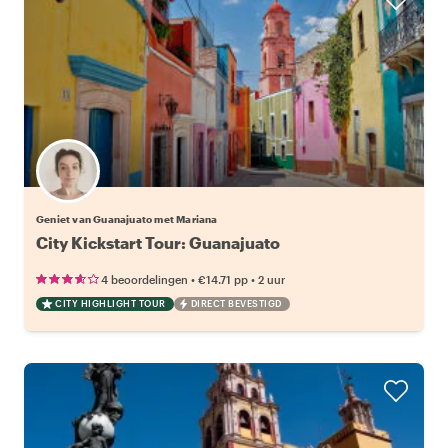
Geniet van Guanajuato met Mariana
City Kickstart Tour: Guanajuato
•
•
4 beoordelingen
€14.71
pp
2 uur
CITY HIGHLIGHT TOUR
DIRECT BEVESTIGD