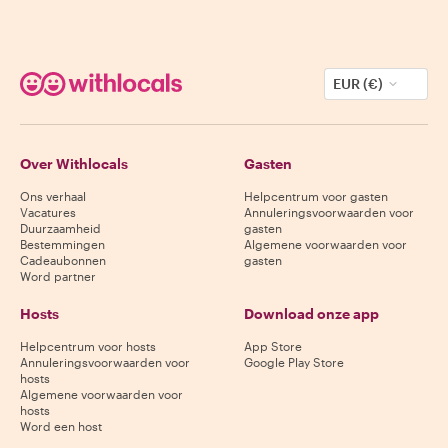
EUR (€)
Over Withlocals
Gasten
Ons verhaal
Helpcentrum voor gasten
Vacatures
Annuleringsvoorwaarden voor
Duurzaamheid
gasten
Bestemmingen
Algemene voorwaarden voor
Cadeaubonnen
gasten
Word partner
Hosts
Download onze app
Helpcentrum voor hosts
App Store
Annuleringsvoorwaarden voor
Google Play Store
hosts
Algemene voorwaarden voor
hosts
Word een host