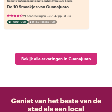
Geniet van Guanajuato met een host van jouw keuze
De 10 Smaakjes van Guanajuato
•
•
21 beoordelingen
€51.47
pp
3 uur
FOOD TOUR
DIRECT BEVESTIGD
Bekijk alle ervaringen in Guanajuato
Geniet van het beste van de
stad als een local