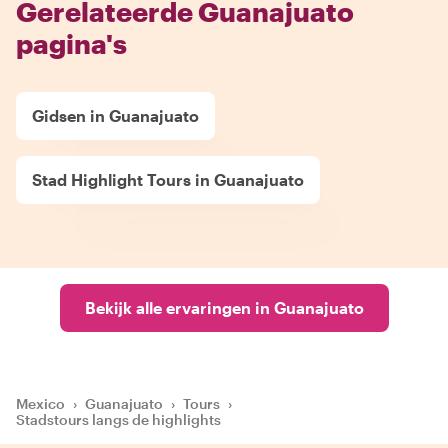
Gerelateerde Guanajuato
pagina's
Gidsen in Guanajuato
Stad Highlight Tours in Guanajuato
Bekijk alle ervaringen in Guanajuato
Mexico
›
Guanajuato
›
Tours
›
Stadstours langs de highlights