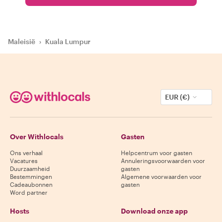
Maleisië
›
Kuala Lumpur
EUR (€)
Over Withlocals
Gasten
Ons verhaal
Helpcentrum voor gasten
Vacatures
Annuleringsvoorwaarden voor
Duurzaamheid
gasten
Bestemmingen
Algemene voorwaarden voor
Cadeaubonnen
gasten
Word partner
Hosts
Download onze app