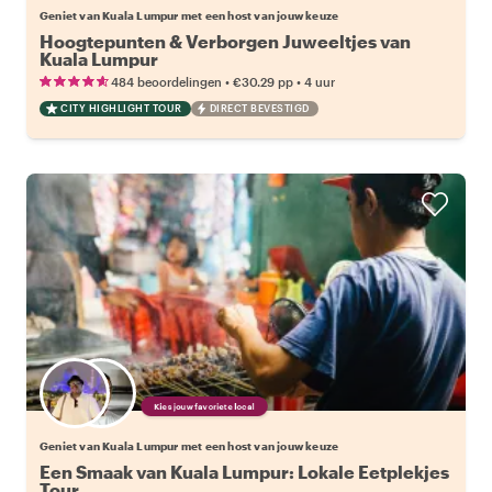
Geniet van Kuala Lumpur met een host van jouw keuze
Hoogtepunten & Verborgen Juweeltjes van
Kuala Lumpur
•
•
484 beoordelingen
€30.29
pp
4 uur
CITY HIGHLIGHT TOUR
DIRECT BEVESTIGD
Kies jouw favoriete local
Geniet van Kuala Lumpur met een host van jouw keuze
Een Smaak van Kuala Lumpur: Lokale Eetplekjes
Tour