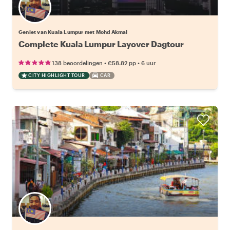
Geniet van Kuala Lumpur met Mohd Akmal
Complete Kuala Lumpur Layover Dagtour
•
•
138 beoordelingen
€58.82
pp
6 uur
CITY HIGHLIGHT TOUR
CAR