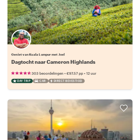
Geniet van Kuala Lumpur met Joel
Dagtocht naar Cameron Highlands
•
•
303 beoordelingen
€97.57
pp
12 uur
DAY TRIP
CAR
DIRECT BEVESTIGD