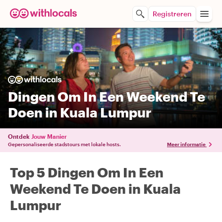
Registreren
Dingen Om In Een Weekend Te
Doen in Kuala Lumpur
Ontdek
Jouw Manier
Gepersonaliseerde stadstours met lokale hosts.
Meer informatie
Top 5 Dingen Om In Een
Weekend Te Doen in Kuala
Lumpur