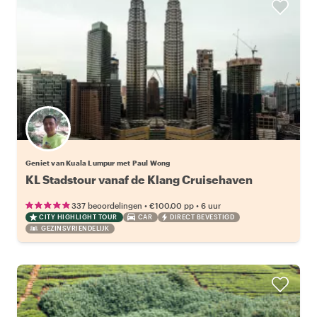
Geniet van Kuala Lumpur met Paul Wong
KL Stadstour vanaf de Klang Cruisehaven
•
•
337 beoordelingen
€100.00
pp
6 uur
CITY HIGHLIGHT TOUR
CAR
DIRECT BEVESTIGD
GEZINSVRIENDELIJK