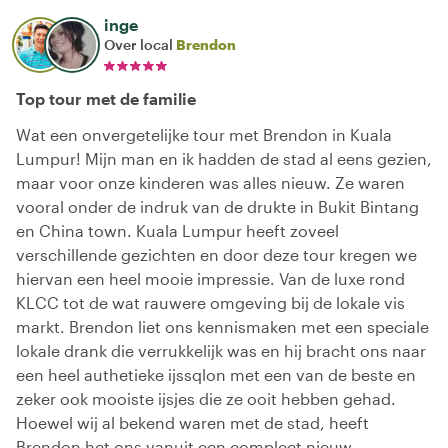
inge
Over local
Brendon
Top tour met de familie
Wat een onvergetelijke tour met Brendon in Kuala
Lumpur! Mijn man en ik hadden de stad al eens gezien,
maar voor onze kinderen was alles nieuw. Ze waren
vooral onder de indruk van de drukte in Bukit Bintang
en China town. Kuala Lumpur heeft zoveel
verschillende gezichten en door deze tour kregen we
hiervan een heel mooie impressie. Van de luxe rond
KLCC tot de wat rauwere omgeving bij de lokale vis
markt. Brendon liet ons kennismaken met een speciale
lokale drank die verrukkelijk was en hij bracht ons naar
een heel authetieke ijssqlon met een van de beste en
zeker ook mooiste ijsjes die ze ooit hebben gehad.
Hoewel wij al bekend waren met de stad, heeft
Brendon het ons vanuit een compleet nieuw