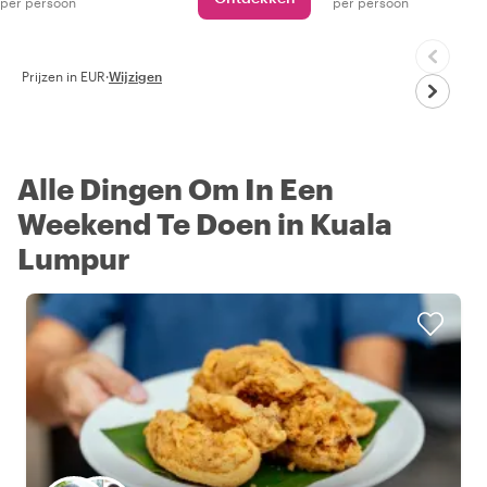
per persoon
per persoon
Prijzen in EUR
·
Wijzigen
Alle Dingen Om In Een
Weekend Te Doen in Kuala
Lumpur