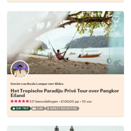
Geniet van Kuala Lumpur met Siidoz
Het Tropische Paradijs: Privé Tour over Pangkor
Eiland
•
•
511 beoordelingen
€130.00
pp
10 uur
DAY TRIP
CAR
DIRECT BEVESTIGD