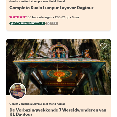
Geniet van Kuala Lumpur met Mohd Akmal
Complete Kuala Lumpur Layover Dagtour
•
•
138 beoordelingen
€58.82
pp
6 uur
CITY HIGHLIGHT TOUR
CAR
Geniet van Kuala Lumpur met Mohd Akmal
De Verbazingwekkende 7 Wereldwonderen van
KL Dagtour