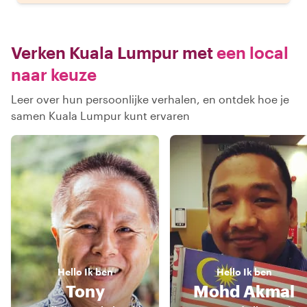
Verken Kuala Lumpur met
een local
naar keuze
Leer over hun persoonlijke verhalen, en ontdek hoe je
samen Kuala Lumpur kunt ervaren
Hello
Ik ben
Hello
Ik ben
Tony
Mohd Akmal