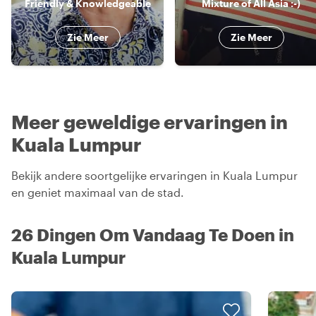
Friendly & Knowledgeable
Mixture of All Asia :-)
Zie Meer
Zie Meer
Meer geweldige ervaringen in
Kuala Lumpur
Bekijk andere soortgelijke ervaringen in Kuala Lumpur
en geniet maximaal van de stad.
26 Dingen Om Vandaag Te Doen in
Kuala Lumpur