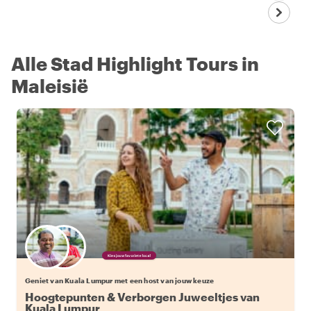
Alle Stad Highlight Tours in
Maleisië
Kies jouw favoriete local
Geniet van Kuala Lumpur met een host van jouw keuze
Hoogtepunten & Verborgen Juweeltjes van
Kuala Lumpur