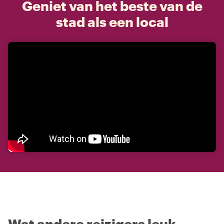
Geniet van het beste van de
stad als een local
Wat andere reizigers leuk