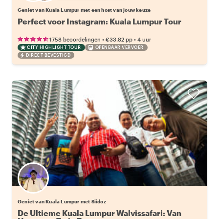
Geniet van Kuala Lumpur met een host van jouw keuze
Perfect voor Instagram: Kuala Lumpur Tour
•
•
1758 beoordelingen
€33.82
pp
4 uur
CITY HIGHLIGHT TOUR
OPENBAAR VERVOER
DIRECT BEVESTIGD
Geniet van Kuala Lumpur met Siidoz
De Ultieme Kuala Lumpur Walvissafari: Van