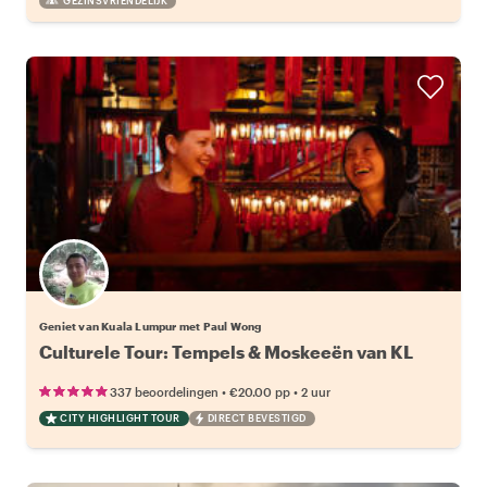
GEZINSVRIENDELIJK
Geniet van Kuala Lumpur met Paul Wong
Culturele Tour: Tempels & Moskeeën van KL
•
•
337 beoordelingen
€20.00
pp
2 uur
CITY HIGHLIGHT TOUR
DIRECT BEVESTIGD