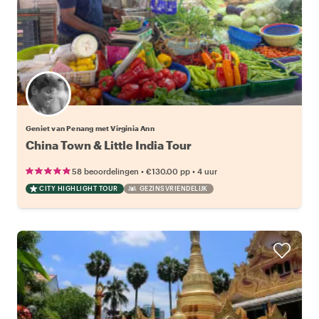
Geniet van Penang met Virginia Ann
China Town & Little India Tour
•
•
58 beoordelingen
€130.00
pp
4 uur
CITY HIGHLIGHT TOUR
GEZINSVRIENDELIJK