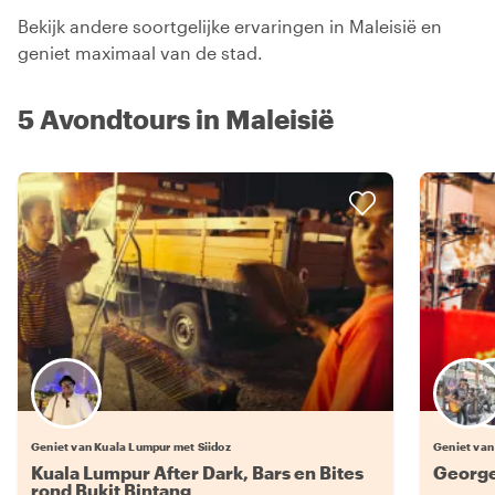
Bekijk andere soortgelijke ervaringen in Maleisië en
geniet maximaal van de stad.
5 Avondtours in Maleisië
Geniet van Kuala Lumpur met Siidoz
Geniet van
Kuala Lumpur After Dark, Bars en Bites
George
rond Bukit Bintang