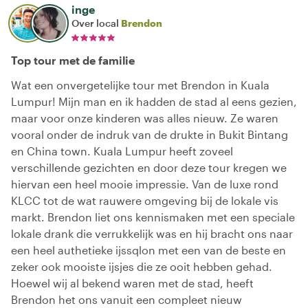
inge
Over local
Brendon
Top tour met de familie
Wat een onvergetelijke tour met Brendon in Kuala
Lumpur! Mijn man en ik hadden de stad al eens gezien,
maar voor onze kinderen was alles nieuw. Ze waren
vooral onder de indruk van de drukte in Bukit Bintang
en China town. Kuala Lumpur heeft zoveel
verschillende gezichten en door deze tour kregen we
hiervan een heel mooie impressie. Van de luxe rond
KLCC tot de wat rauwere omgeving bij de lokale vis
markt. Brendon liet ons kennismaken met een speciale
lokale drank die verrukkelijk was en hij bracht ons naar
een heel authetieke ijssqlon met een van de beste en
zeker ook mooiste ijsjes die ze ooit hebben gehad.
Hoewel wij al bekend waren met de stad, heeft
Brendon het ons vanuit een compleet nieuw