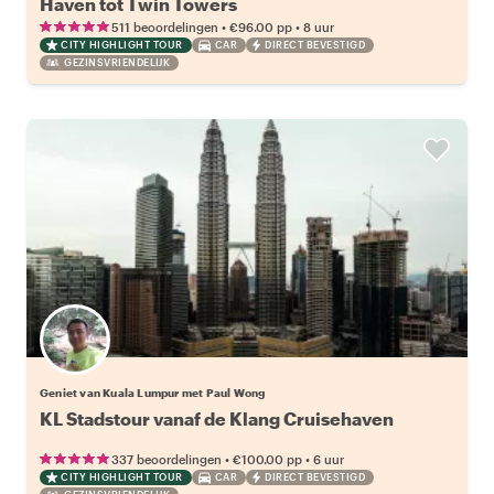
Haven tot Twin Towers
•
•
511 beoordelingen
€96.00
pp
8 uur
CITY HIGHLIGHT TOUR
CAR
DIRECT BEVESTIGD
GEZINSVRIENDELIJK
Geniet van Kuala Lumpur met Paul Wong
KL Stadstour vanaf de Klang Cruisehaven
•
•
337 beoordelingen
€100.00
pp
6 uur
CITY HIGHLIGHT TOUR
CAR
DIRECT BEVESTIGD