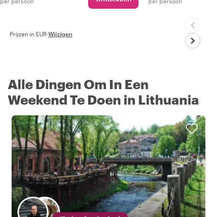
per persoon
per persoon
Prijzen in EUR
·
Wijzigen
Alle Dingen Om In Een
Weekend Te Doen in Lithuania