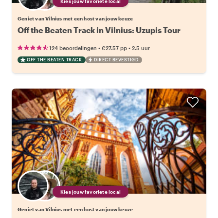
Kies jouw favoriete local
Geniet van Vilnius met een host van jouw keuze
Off the Beaten Track in Vilnius: Uzupis Tour
•
•
124 beoordelingen
€27.57
pp
2.5 uur
OFF THE BEATEN TRACK
DIRECT BEVESTIGD
Kies jouw favoriete local
Geniet van Vilnius met een host van jouw keuze