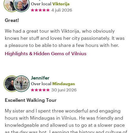
Over local
Viktorija
4 juli 2026
Great!
We had a great tour with Viktorija, who obviously
knows her stuff and loves her city passionately. It was
a pleasure to be able to share a few hours with her.
Highlights & Hidden Gems of Vilnius
Jennifer
Over local
Mindaugas
30 juni 2026
Excellent Walking Tour
My sister and I spent three wonderful and engaging
hours with Mindaugas in Vilnius. He was friendly and
knowledgeable and allowed us to go at a slower pace
as the day was hot. Learning the history and culture of