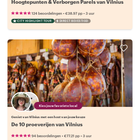
Hoogtepunten & Verborgen Parels van Vilnius
•
•
124 beoordelingen
€38.97
pp
3 uur
CITY HIGHLIGHT TOUR
DIRECT BEVESTIGD
Kies jouw favoriete local
Geniet van Vilnius met een host van jouw keuze
De 10 proeverijen van Vilnius
•
•
94 beoordelingen
€77.21
pp
3 uur