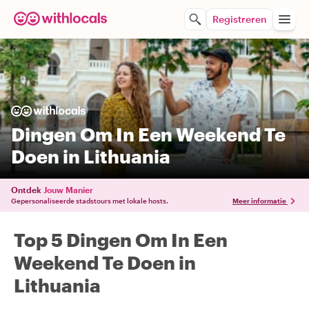
Registreren
Dingen Om In Een Weekend Te
Doen in Lithuania
Ontdek
Jouw Manier
Gepersonaliseerde stadstours met lokale hosts.
Meer informatie
Top 5 Dingen Om In Een
Weekend Te Doen in
Lithuania